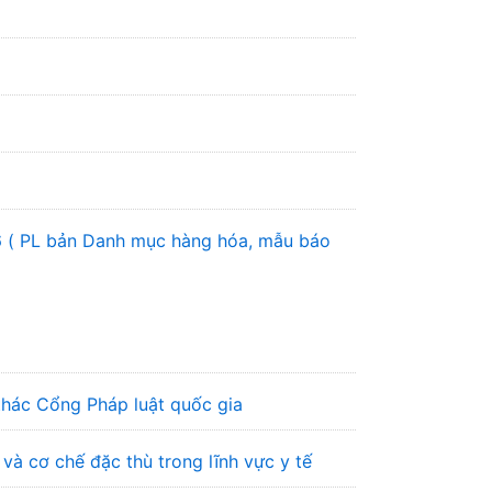
6 ( PL bản Danh mục hàng hóa, mẫu báo
 thác Cổng Pháp luật quốc gia
à cơ chế đặc thù trong lĩnh vực y tế