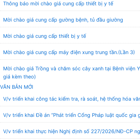
Thông báo mời chào giá cung cấp thiết bị y tế
Mời chào giá cung cấp gường bệnh, tủ đầu giường
Mời chào giá cung cấp thiết bị y tế
Mời chào giá cung cấp máy điện xung trung tần.(Lần 3)
Mời chào giá Trồng và chăm sóc cây xanh tại Bệnh viện
giá kèm theo)
VĂN BẢN MỚI
V/v triển khai công tác kiểm tra, rà soát, hệ thống hóa 
V/v triển khai Đề án “Phát triển Cổng Pháp luật quốc gia
V/v triển khai thực hiện Nghị định số 227/2026/NĐ-CP ng