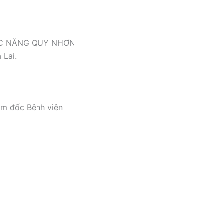
ỨC NĂNG QUY NHƠN
 Lai.
ám đốc Bệnh viện