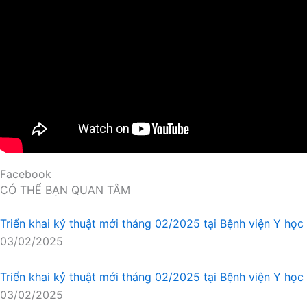
Facebook
CÓ THỂ BẠN QUAN TÂM
Triển khai kỷ thuật mới tháng 02/2025 tại Bệnh viện Y học
03/02/2025
Triển khai kỷ thuật mới tháng 02/2025 tại Bệnh viện Y học 
03/02/2025