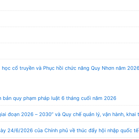
 Y học cổ truyền và Phục hồi chức năng Quy Nhơn năm 202
văn bản quy phạm pháp luật 6 tháng cuối năm 2026
 giai đoạn 2026 – 2030” và Quy chế quản lý, vận hành, khai
ày 24/6/2026 của Chính phủ về thúc đẩy hội nhập quốc tế v