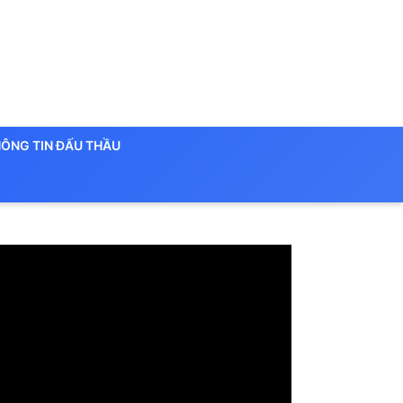
ÔNG TIN ĐẤU THẦU