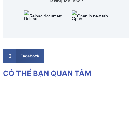
Taking too long?
Reload document
|
Open in new tab
Facebook
CÓ THỂ BẠN QUAN TÂM