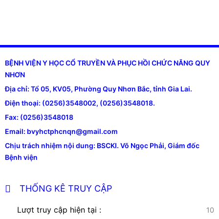
BỆNH VIỆN Y HỌC CỔ TRUYỀN VÀ PHỤC HỒI CHỨC NĂNG QUY
NHƠN
Địa chỉ: Tổ 05, KV05, Phường Quy Nhơn Bắc, tỉnh Gia Lai.
Điện thoại: (0256)3548002, (0256)3548018.
Fax: (0256)3548018
Email: bvyhctphcnqn@gmail.com
Chịu trách nhiệm nội dung: BSCKI. Võ Ngọc Phải, Giám đốc
Bệnh viện
THỐNG KÊ TRUY CẬP
Lượt truy cập hiện tại :
10