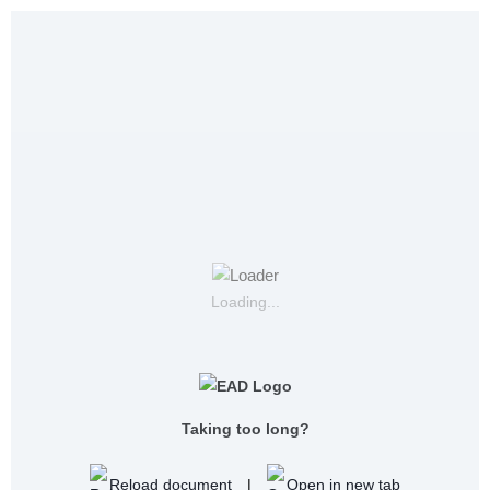
Loading...
Taking too long?
Reload document
|
Open in new tab