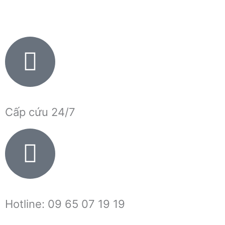
Nhảy
tới
nội
dung
Cấp cứu 24/7
Hotline: 09 65 07 19 19