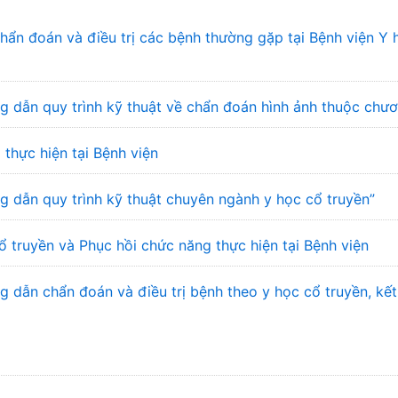
n đoán và điều trị các bệnh thường gặp tại Bệnh viện Y 
 dẫn quy trình kỹ thuật về chẩn đoán hình ảnh thuộc chư
 thực hiện tại Bệnh viện
 dẫn quy trình kỹ thuật chuyên ngành y học cổ truyền”
ổ truyền và Phục hồi chức năng thực hiện tại Bệnh viện
dẫn chẩn đoán và điều trị bệnh theo y học cổ truyền, kết 