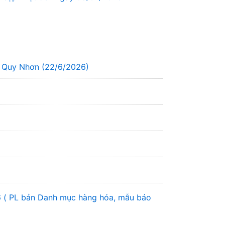
g Quy Nhơn (22/6/2026)
6 ( PL bản Danh mục hàng hóa, mẫu báo