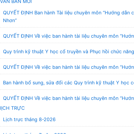
VĂN BẢN MỚI
QUYẾT ĐỊNH Ban hành Tài liệu chuyên môn “Hướng dẫn chẩ
Nhơn”
QUYẾT ĐỊNH Về việc ban hành tài liệu chuyên môn “Hướng
Quy trình kỹ thuật Y học cổ truyền và Phục hồi chức năng
QUYẾT ĐỊNH Về việc ban hành tài liệu chuyên môn “Hướng
Ban hành bổ sung, sửa đổi các Quy trình kỹ thuật Y học c
QUYẾT ĐỊNH Về việc ban hành tài liệu chuyên môn “Hướng 
lỊCH TRỰC
Lịch trực tháng 8-2026