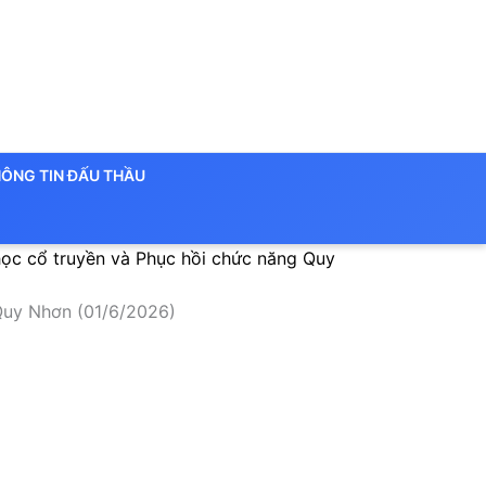
ÔNG TIN ĐẤU THẦU
học cổ truyền và Phục hồi chức năng Quy
Quy Nhơn (01/6/2026)