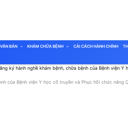
VĂN BẢN
KHÁM CHỮA BỆNH
CẢI CÁCH HÀNH CHÍNH
TH
đăng ký hành nghề khám bệnh, chữa bệnh của Bệnh viện Y 
nh của Bệnh viện Y học cổ truyền và Phục hồi chức năng 