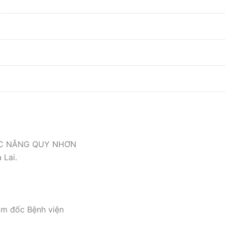
ỨC NĂNG QUY NHƠN
 Lai.
ám đốc Bệnh viện