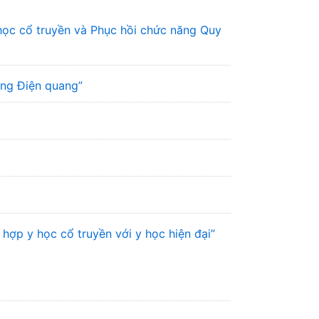
học cổ truyền và Phục hồi chức năng Quy
ơng Điện quang”
hợp y học cổ truyền với y học hiện đại”