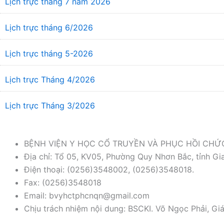
Lịch trực tháng 7 năm 2026
Lịch trực tháng 6/2026
Lịch trực tháng 5-2026
Lịch trực Tháng 4/2026
Lịch trực Tháng 3/2026
BỆNH VIỆN Y HỌC CỔ TRUYỀN VÀ PHỤC HỒI CH
Địa chỉ: Tổ 05, KV05, Phường Quy Nhơn Bắc, tỉnh Gia
Điện thoại: (0256)3548002, (0256)3548018.
Fax: (0256)3548018
Email: bvyhctphcnqn@gmail.com
Chịu trách nhiệm nội dung: BSCKI. Võ Ngọc Phải, Gi