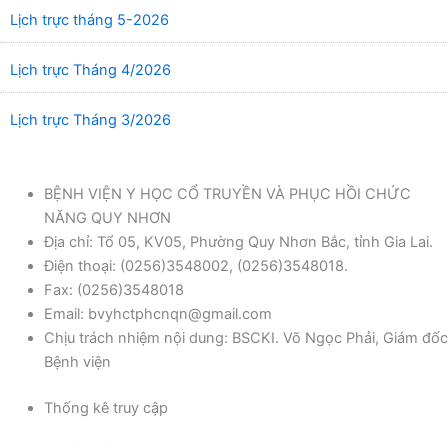
Lịch trực tháng 5-2026
Lịch trực Tháng 4/2026
Lịch trực Tháng 3/2026
BỆNH VIỆN Y HỌC CỔ TRUYỀN VÀ PHỤC HỒI CHỨC
NĂNG QUY NHƠN
Địa chỉ: Tổ 05, KV05, Phường Quy Nhơn Bắc, tỉnh Gia Lai.
Điện thoại: (0256)3548002, (0256)3548018.
Fax: (0256)3548018
Email: bvyhctphcnqn@gmail.com
Chịu trách nhiệm nội dung: BSCKI. Võ Ngọc Phải, Giám đốc
Bệnh viện
Thống kê truy cập