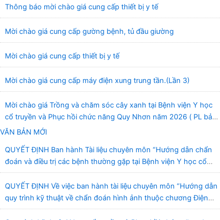
Thông báo mời chào giá cung cấp thiết bị y tế
Mời chào giá cung cấp gường bệnh, tủ đầu giường
Mời chào giá cung cấp thiết bị y tế
Mời chào giá cung cấp máy điện xung trung tần.(Lần 3)
Mời chào giá Trồng và chăm sóc cây xanh tại Bệnh viện Y học
cổ truyền và Phục hồi chức năng Quy Nhơn năm 2026 ( PL bản
Danh mục hàng hóa, mẫu báo giá kèm theo)
VĂN BẢN MỚI
QUYẾT ĐỊNH Ban hành Tài liệu chuyên môn “Hướng dẫn chẩn
đoán và điều trị các bệnh thường gặp tại Bệnh viện Y học cổ
truyền và Phục hồi chức năng Quy Nhơn”
QUYẾT ĐỊNH Về việc ban hành tài liệu chuyên môn “Hướng dẫn
quy trình kỹ thuật về chẩn đoán hình ảnh thuộc chương Điện
quang”