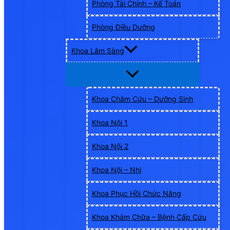
Phòng Tài Chính – Kế Toán
Phòng Điều Dưỡng
Khoa Lâm Sàng
Khoa Châm Cứu – Dưỡng Sinh
Khoa Nội 1
Khoa Nội 2
Khoa Nội – Nhi
Khoa Phục Hồi Chức Năng
Khoa Khám Chữa – Bệnh Cấp Cứu