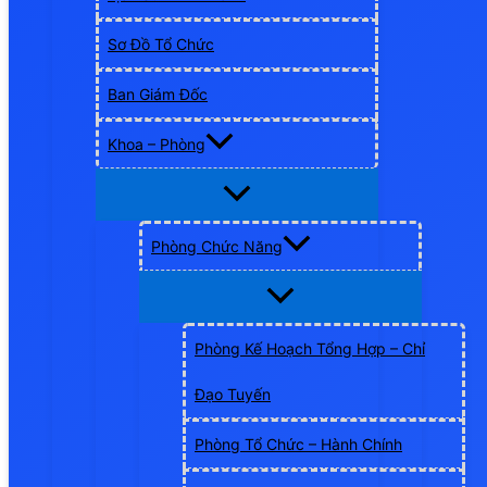
Sơ Đồ Tổ Chức
Ban Giám Đốc
Khoa – Phòng
Phòng Chức Năng
Phòng Kế Hoạch Tổng Hợp – Chỉ
Đạo Tuyến
Phòng Tổ Chức – Hành Chính