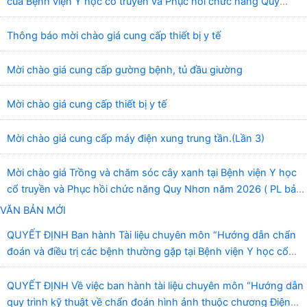
của Bệnh viện Y học cổ truyền và Phục hồi chức năng Quy
Nhơn (22/6/2026)
Thông báo mời chào giá cung cấp thiết bị y tế
Mời chào giá cung cấp gường bệnh, tủ đầu giường
Mời chào giá cung cấp thiết bị y tế
Mời chào giá cung cấp máy điện xung trung tần.(Lần 3)
Mời chào giá Trồng và chăm sóc cây xanh tại Bệnh viện Y học
cổ truyền và Phục hồi chức năng Quy Nhơn năm 2026 ( PL bản
Danh mục hàng hóa, mẫu báo giá kèm theo)
VĂN BẢN MỚI
QUYẾT ĐỊNH Ban hành Tài liệu chuyên môn “Hướng dẫn chẩn
đoán và điều trị các bệnh thường gặp tại Bệnh viện Y học cổ
truyền và Phục hồi chức năng Quy Nhơn”
QUYẾT ĐỊNH Về việc ban hành tài liệu chuyên môn “Hướng dẫn
quy trình kỹ thuật về chẩn đoán hình ảnh thuộc chương Điện