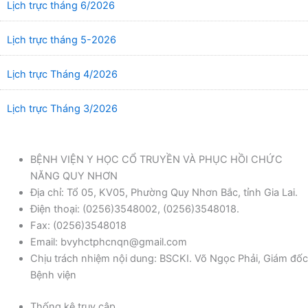
Lịch trực tháng 6/2026
Lịch trực tháng 5-2026
Lịch trực Tháng 4/2026
Lịch trực Tháng 3/2026
BỆNH VIỆN Y HỌC CỔ TRUYỀN VÀ PHỤC HỒI CHỨC
NĂNG QUY NHƠN
Địa chỉ: Tổ 05, KV05, Phường Quy Nhơn Bắc, tỉnh Gia Lai.
Điện thoại: (0256)3548002, (0256)3548018.
Fax: (0256)3548018
Email: bvyhctphcnqn@gmail.com
Chịu trách nhiệm nội dung: BSCKI. Võ Ngọc Phải, Giám đốc
Bệnh viện
Thống kê truy cập