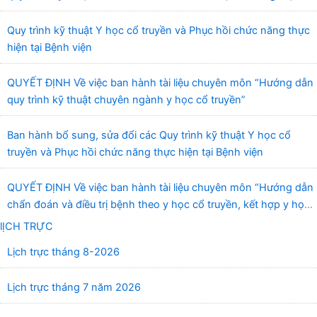
quang”
Quy trình kỹ thuật Y học cổ truyền và Phục hồi chức năng thực
hiện tại Bệnh viện
QUYẾT ĐỊNH Về việc ban hành tài liệu chuyên môn “Hướng dẫn
quy trình kỹ thuật chuyên ngành y học cổ truyền”
Ban hành bổ sung, sửa đổi các Quy trình kỹ thuật Y học cổ
truyền và Phục hồi chức năng thực hiện tại Bệnh viện
QUYẾT ĐỊNH Về việc ban hành tài liệu chuyên môn “Hướng dẫn
chẩn đoán và điều trị bệnh theo y học cổ truyền, kết hợp y học
cổ truyền với y học hiện đại”
lỊCH TRỰC
Lịch trực tháng 8-2026
Lịch trực tháng 7 năm 2026