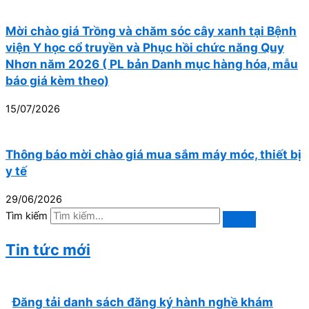
Mời chào giá Trồng và chăm sóc cây xanh tại Bệnh
viện Y học cổ truyền và Phục hồi chức năng Quy
Nhơn năm 2026 ( PL bản Danh mục hàng hóa, mẫu
báo giá kèm theo)
15/07/2026
Thông báo mời chào giá mua sắm máy móc, thiết bị
y tế
29/06/2026
Tìm kiếm
Tin tức mới
Đăng tải danh sách đăng ký hành nghề khám