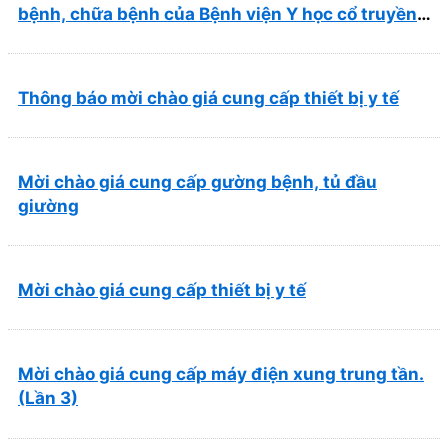
bệnh, chữa bệnh của Bệnh viện Y học cổ truyền
và Phục hồi chức năng Quy Nhơn (22/6/2026)
Thông báo mời chào giá cung cấp thiết bị y tế
Mời chào giá cung cấp gường bệnh, tủ đầu
giường
Mời chào giá cung cấp thiết bị y tế
Mời chào giá cung cấp máy điện xung trung tần.
(Lần 3)