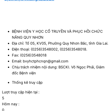
BỆNH VIỆN Y HỌC CỔ TRUYỀN VÀ PHỤC HỒI CHỨC
NĂNG QUY NHƠN
Địa chỉ: Tổ 05, KV05, Phường Quy Nhơn Bắc, tỉnh Gia Lai.
Điện thoại: (0256)3548002, (0256)3548018.
Fax: (0256)3548018
Email: bvyhctphcnqn@gmail.com
Chịu trách nhiệm nội dung: BSCKI. Võ Ngọc Phải, Giám
đốc Bệnh viện
Thống kê truy cập
Lượt truy cập hiện tại :
5
Hôm nay :
0