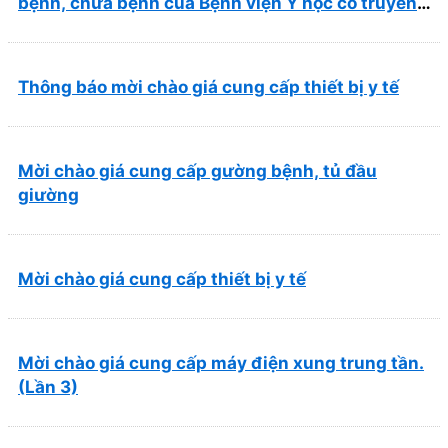
bệnh, chữa bệnh của Bệnh viện Y học cổ truyền
và Phục hồi chức năng Quy Nhơn (22/6/2026)
Thông báo mời chào giá cung cấp thiết bị y tế
Mời chào giá cung cấp gường bệnh, tủ đầu
giường
Mời chào giá cung cấp thiết bị y tế
Mời chào giá cung cấp máy điện xung trung tần.
(Lần 3)