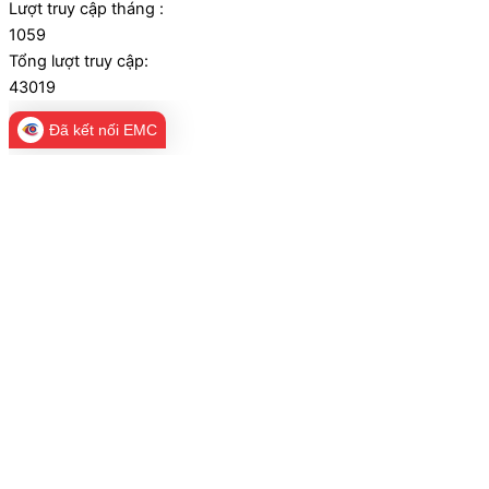
Lượt truy cập tháng :
1059
Tổng lượt truy cập:
43019
Đã kết nối EMC