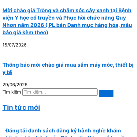
Mời chào giá Trồng và chăm sóc cây xanh tại Bệnh
viện Y học cổ truyền và Phục hồi chức năng Quy
Nhơn năm 2026 ( PL bản Danh mục hàng hóa, mẫu
báo giá kèm theo)
15/07/2026
Thông báo mời chào giá mua sắm máy móc, thiết bị
y tế
29/06/2026
Tìm kiếm
Tin tức mới
Đăng tải danh sách đăng ký hành nghề khám