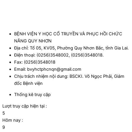
BỆNH VIỆN Y HỌC CỔ TRUYỀN VÀ PHỤC HỒI CHỨC
NĂNG QUY NHƠN
Địa chỉ: Tổ 05, KV05, Phường Quy Nhơn Bắc, tỉnh Gia Lai.
Điện thoại: (0256)3548002, (0256)3548018.
Fax: (0256)3548018
Email: bvyhctphcnqn@gmail.com
Chịu trách nhiệm nội dung: BSCKI. Võ Ngọc Phải, Giám
đốc Bệnh viện
Thống kê truy cập
Lượt truy cập hiện tại :
5
Hôm nay :
9