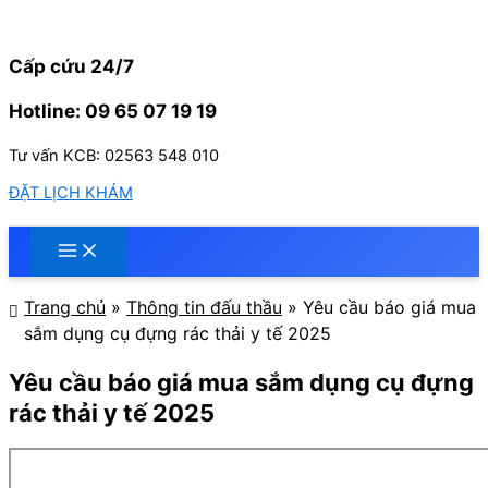
Nhảy
tới
nội
Cấp cứu 24/7
dung
Hotline: 09 65 07 19 19
Tư vấn KCB: 02563 548 010
ĐẶT LỊCH KHÁM
Trang chủ
»
Thông tin đấu thầu
»
Yêu cầu báo giá mua
sắm dụng cụ đựng rác thải y tế 2025
Yêu cầu báo giá mua sắm dụng cụ đựng
rác thải y tế 2025