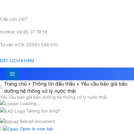
Nhảy
tới
nội
Cấp cứu 24/7
dung
Hotline: 09 65 07 19 19
Tư vấn KCB: 02563 548 010
ĐẶT LỊCH KHÁM
Trang chủ
»
Thông tin đấu thầu
»
Yêu cầu báo giá bảo
dưỡng hệ thống xử lý nước thải
Yêu cầu báo giá bảo dưỡng hệ thống xử lý nước thải
Loading...
Taking too long?
Reload document
|
Open in new tab