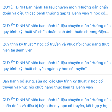
QUYẾT ĐỊNH Ban hành Tài liệu chuyên môn “Hướng dẫn chẩn
đoán và điều trị các bệnh thường gặp tại Bệnh viện Y học cổ
truyền và Phục hồi chức năng Quy Nhơn”
QUYẾT ĐỊNH Về việc ban hành tài liệu chuyên môn “Hướng dẫn
quy trình kỹ thuật về chẩn đoán hình ảnh thuộc chương Điện
quang”
Quy trình kỹ thuật Y học cổ truyền và Phục hồi chức năng thực
hiện tại Bệnh viện
QUYẾT ĐỊNH Về việc ban hành tài liệu chuyên môn “Hướng dẫn
quy trình kỹ thuật chuyên ngành y học cổ truyền”
Ban hành bổ sung, sửa đổi các Quy trình kỹ thuật Y học cổ
truyền và Phục hồi chức năng thực hiện tại Bệnh viện
QUYẾT ĐỊNH Về việc ban hành tài liệu chuyên môn “Hướng dẫn
chẩn đoán và điều trị bệnh theo y học cổ truyền, kết hợp y học
cổ truyền với y học hiện đại”