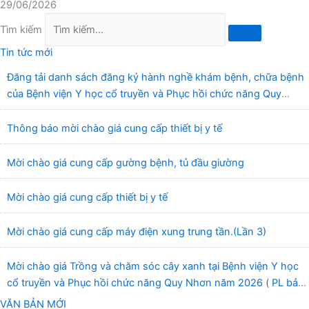
29/06/2026
Tìm kiếm
Tin tức mới
Đăng tải danh sách đăng ký hành nghề khám bệnh, chữa bệnh
của Bệnh viện Y học cổ truyền và Phục hồi chức năng Quy
Nhơn (22/6/2026)
Thông báo mời chào giá cung cấp thiết bị y tế
Mời chào giá cung cấp gường bệnh, tủ đầu giường
Mời chào giá cung cấp thiết bị y tế
Mời chào giá cung cấp máy điện xung trung tần.(Lần 3)
Mời chào giá Trồng và chăm sóc cây xanh tại Bệnh viện Y học
cổ truyền và Phục hồi chức năng Quy Nhơn năm 2026 ( PL bản
Danh mục hàng hóa, mẫu báo giá kèm theo)
VĂN BẢN MỚI