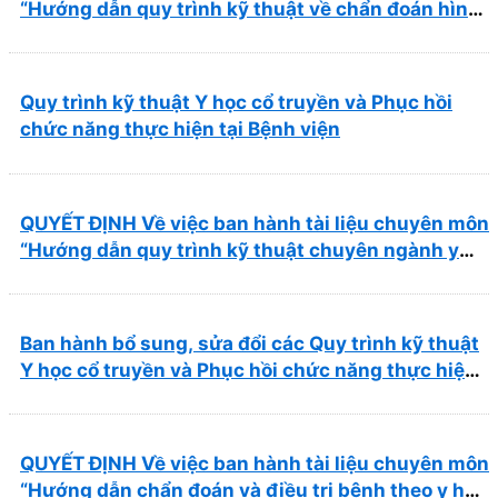
“Hướng dẫn quy trình kỹ thuật về chẩn đoán hình
ảnh thuộc chương Điện quang”
Quy trình kỹ thuật Y học cổ truyền và Phục hồi
chức năng thực hiện tại Bệnh viện
QUYẾT ĐỊNH Về việc ban hành tài liệu chuyên môn
“Hướng dẫn quy trình kỹ thuật chuyên ngành y
học cổ truyền”
Ban hành bổ sung, sửa đổi các Quy trình kỹ thuật
Y học cổ truyền và Phục hồi chức năng thực hiện
tại Bệnh viện
QUYẾT ĐỊNH Về việc ban hành tài liệu chuyên môn
“Hướng dẫn chẩn đoán và điều trị bệnh theo y học