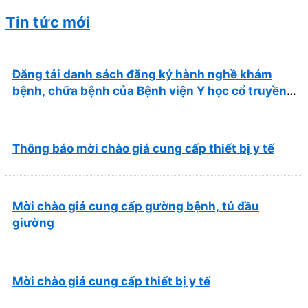
Tin tức mới
Đăng tải danh sách đăng ký hành nghề khám
bệnh, chữa bệnh của Bệnh viện Y học cổ truyền
và Phục hồi chức năng Quy Nhơn (22/6/2026)
Thông báo mời chào giá cung cấp thiết bị y tế
Mời chào giá cung cấp gường bệnh, tủ đầu
giường
Mời chào giá cung cấp thiết bị y tế