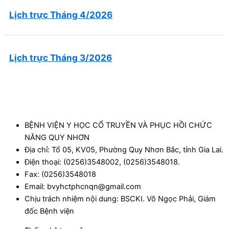
Lịch trực Tháng 4/2026
Lịch trực Tháng 3/2026
BỆNH VIỆN Y HỌC CỔ TRUYỀN VÀ PHỤC HỒI CHỨC
NĂNG QUY NHƠN
Địa chỉ: Tổ 05, KV05, Phường Quy Nhơn Bắc, tỉnh Gia Lai.
Điện thoại: (0256)3548002, (0256)3548018.
Fax: (0256)3548018
Email: bvyhctphcnqn@gmail.com
Chịu trách nhiệm nội dung: BSCKI. Võ Ngọc Phải, Giám
đốc Bệnh viện