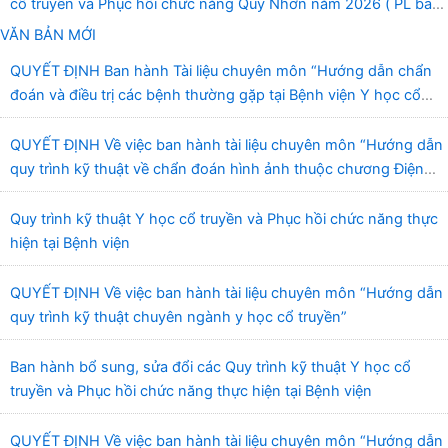
cổ truyền và Phục hồi chức năng Quy Nhơn năm 2026 ( PL bản
Danh mục hàng hóa, mẫu báo giá kèm theo)
VĂN BẢN MỚI
QUYẾT ĐỊNH Ban hành Tài liệu chuyên môn “Hướng dẫn chẩn
đoán và điều trị các bệnh thường gặp tại Bệnh viện Y học cổ
truyền và Phục hồi chức năng Quy Nhơn”
QUYẾT ĐỊNH Về việc ban hành tài liệu chuyên môn “Hướng dẫn
quy trình kỹ thuật về chẩn đoán hình ảnh thuộc chương Điện
quang”
Quy trình kỹ thuật Y học cổ truyền và Phục hồi chức năng thực
hiện tại Bệnh viện
QUYẾT ĐỊNH Về việc ban hành tài liệu chuyên môn “Hướng dẫn
quy trình kỹ thuật chuyên ngành y học cổ truyền”
Ban hành bổ sung, sửa đổi các Quy trình kỹ thuật Y học cổ
truyền và Phục hồi chức năng thực hiện tại Bệnh viện
QUYẾT ĐỊNH Về việc ban hành tài liệu chuyên môn “Hướng dẫn