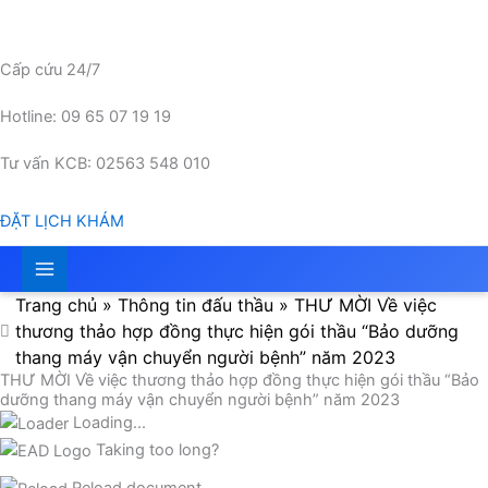
Nhảy
tới
nội
Cấp cứu 24/7
dung
Hotline: 09 65 07 19 19
Tư vấn KCB: 02563 548 010
ĐẶT LỊCH KHÁM
Trang chủ
»
Thông tin đấu thầu
»
THƯ MỜI Về việc
thương thảo hợp đồng thực hiện gói thầu “Bảo dưỡng
thang máy vận chuyển người bệnh” năm 2023
THƯ MỜI Về việc thương thảo hợp đồng thực hiện gói thầu “Bảo
dưỡng thang máy vận chuyển người bệnh” năm 2023
Loading...
Taking too long?
Reload document