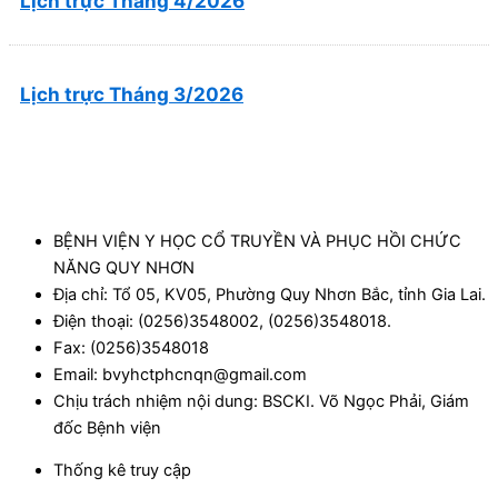
Lịch trực Tháng 4/2026
Lịch trực Tháng 3/2026
BỆNH VIỆN Y HỌC CỔ TRUYỀN VÀ PHỤC HỒI CHỨC
NĂNG QUY NHƠN
Địa chỉ: Tổ 05, KV05, Phường Quy Nhơn Bắc, tỉnh Gia Lai.
Điện thoại: (0256)3548002, (0256)3548018.
Fax: (0256)3548018
Email: bvyhctphcnqn@gmail.com
Chịu trách nhiệm nội dung: BSCKI. Võ Ngọc Phải, Giám
đốc Bệnh viện
Thống kê truy cập