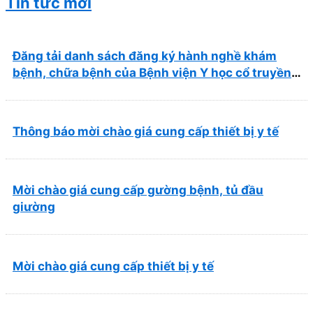
Tin tức mới
Đăng tải danh sách đăng ký hành nghề khám
bệnh, chữa bệnh của Bệnh viện Y học cổ truyền
và Phục hồi chức năng Quy Nhơn (22/6/2026)
Thông báo mời chào giá cung cấp thiết bị y tế
Mời chào giá cung cấp gường bệnh, tủ đầu
giường
Mời chào giá cung cấp thiết bị y tế