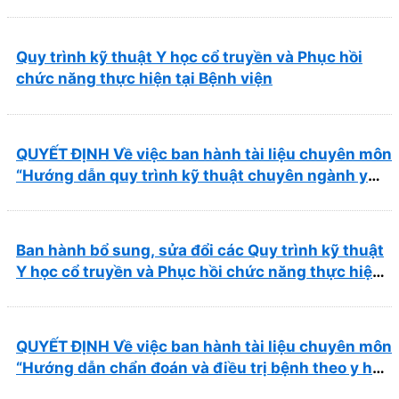
ảnh thuộc chương Điện quang”
Quy trình kỹ thuật Y học cổ truyền và Phục hồi
chức năng thực hiện tại Bệnh viện
QUYẾT ĐỊNH Về việc ban hành tài liệu chuyên môn
“Hướng dẫn quy trình kỹ thuật chuyên ngành y
học cổ truyền”
Ban hành bổ sung, sửa đổi các Quy trình kỹ thuật
Y học cổ truyền và Phục hồi chức năng thực hiện
tại Bệnh viện
QUYẾT ĐỊNH Về việc ban hành tài liệu chuyên môn
“Hướng dẫn chẩn đoán và điều trị bệnh theo y học
cổ truyền, kết hợp y học cổ truyền với y học hiện