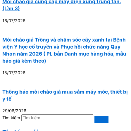
Mời chào giá cung cấp máy điện xung trung tần.
(Lần 3)
16/07/2026
Mời chào giá Trồng và chăm sóc cây xanh tại Bệnh
viện Y học cổ truyền và Phục hồi chức năng Quy
Nhơn năm 2026 ( PL bản Danh mục hàng hóa, mẫu
báo giá kèm theo)
15/07/2026
Thông báo mời chào giá mua sắm máy móc, thiết bị
y tế
29/06/2026
Tìm kiếm