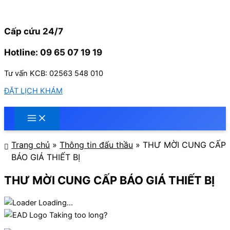
Nhảy
tới
nội
Cấp cứu 24/7
dung
Hotline: 09 65 07 19 19
Tư vấn KCB: 02563 548 010
ĐẶT LỊCH KHÁM
Trang chủ
»
Thông tin đấu thầu
»
THƯ MỜI CUNG CẤP
BÁO GIÁ THIẾT BỊ
THƯ MỜI CUNG CẤP BÁO GIÁ THIẾT BỊ
Loading...
Taking too long?