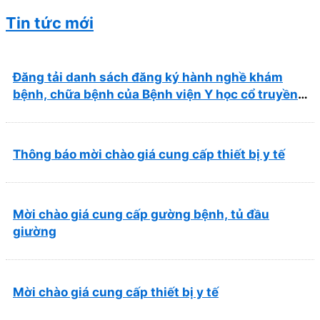
Tin tức mới
Đăng tải danh sách đăng ký hành nghề khám
bệnh, chữa bệnh của Bệnh viện Y học cổ truyền
và Phục hồi chức năng Quy Nhơn (22/6/2026)
Thông báo mời chào giá cung cấp thiết bị y tế
Mời chào giá cung cấp gường bệnh, tủ đầu
giường
Mời chào giá cung cấp thiết bị y tế