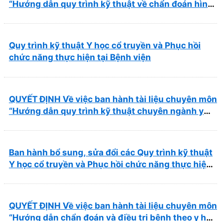
“Hướng dẫn quy trình kỹ thuật về chẩn đoán hình
ảnh thuộc chương Điện quang”
Quy trình kỹ thuật Y học cổ truyền và Phục hồi
chức năng thực hiện tại Bệnh viện
QUYẾT ĐỊNH Về việc ban hành tài liệu chuyên môn
“Hướng dẫn quy trình kỹ thuật chuyên ngành y
học cổ truyền”
Ban hành bổ sung, sửa đổi các Quy trình kỹ thuật
Y học cổ truyền và Phục hồi chức năng thực hiện
tại Bệnh viện
QUYẾT ĐỊNH Về việc ban hành tài liệu chuyên môn
“Hướng dẫn chẩn đoán và điều trị bệnh theo y học