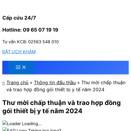
Nhảy
tới
nội
Cấp cứu 24/7
dung
Hotline: 09 65 07 19 19
Tư vấn KCB: 02563 548 010
ĐẶT LỊCH KHÁM
Trang chủ
»
Thông tin đấu thầu
»
Thư mời chấp thuận
và trao hợp đồng gói thiết bị y tế năm 2024
Thư mời chấp thuận và trao hợp đồng
gói thiết bị y tế năm 2024
Loading...
Taking too long?