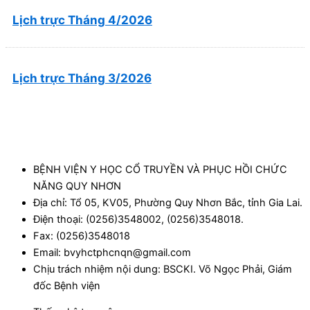
Lịch trực Tháng 4/2026
Lịch trực Tháng 3/2026
BỆNH VIỆN Y HỌC CỔ TRUYỀN VÀ PHỤC HỒI CHỨC
NĂNG QUY NHƠN
Địa chỉ: Tổ 05, KV05, Phường Quy Nhơn Bắc, tỉnh Gia Lai.
Điện thoại: (0256)3548002, (0256)3548018.
Fax: (0256)3548018
Email: bvyhctphcnqn@gmail.com
Chịu trách nhiệm nội dung: BSCKI. Võ Ngọc Phải, Giám
đốc Bệnh viện