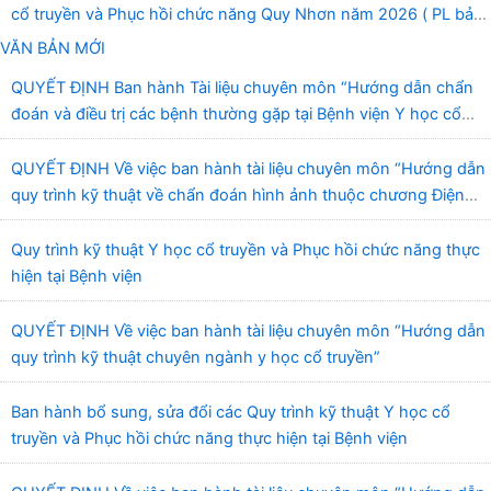
cổ truyền và Phục hồi chức năng Quy Nhơn năm 2026 ( PL bản
Danh mục hàng hóa, mẫu báo giá kèm theo)
VĂN BẢN MỚI
QUYẾT ĐỊNH Ban hành Tài liệu chuyên môn “Hướng dẫn chẩn
đoán và điều trị các bệnh thường gặp tại Bệnh viện Y học cổ
truyền và Phục hồi chức năng Quy Nhơn”
QUYẾT ĐỊNH Về việc ban hành tài liệu chuyên môn “Hướng dẫn
quy trình kỹ thuật về chẩn đoán hình ảnh thuộc chương Điện
quang”
Quy trình kỹ thuật Y học cổ truyền và Phục hồi chức năng thực
hiện tại Bệnh viện
QUYẾT ĐỊNH Về việc ban hành tài liệu chuyên môn “Hướng dẫn
quy trình kỹ thuật chuyên ngành y học cổ truyền”
Ban hành bổ sung, sửa đổi các Quy trình kỹ thuật Y học cổ
truyền và Phục hồi chức năng thực hiện tại Bệnh viện