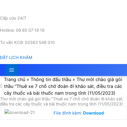
Nhảy
tới
nội
Cấp cứu 24/7
dung
Hotline: 09 65 07 19 19
Tư vấn KCB: 02563 548 010
ĐẶT LỊCH KHÁM
Trang chủ
»
Thông tin đấu thầu
»
Thư mời chào giá gói
thầu “Thuê xe 7 chỗ chở đoàn đi khảo sát, điều tra các
cây thuốc và bài thuốc nam trong tỉnh (11/05/2023)
Thư mời chào giá gói thầu “Thuê xe 7 chỗ chở đoàn đi khảo sát,
điều tra các cây thuốc và bài thuốc nam trong tỉnh (11/05/2023)
File đính kèm:
Download