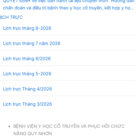
QUYẾT ĐỊNH Về việc ban hành tài liệu chuyên môn “Hướng dẫn
chẩn đoán và điều trị bệnh theo y học cổ truyền, kết hợp y học
cổ truyền với y học hiện đại”
lỊCH TRỰC
Lịch trực tháng 8-2026
Lịch trực tháng 7 năm 2026
Lịch trực tháng 6/2026
Lịch trực tháng 5-2026
Lịch trực Tháng 4/2026
Lịch trực Tháng 3/2026
BỆNH VIỆN Y HỌC CỔ TRUYỀN VÀ PHỤC HỒI CHỨC
NĂNG QUY NHƠN