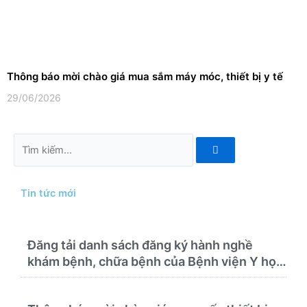
Thông báo mời chào giá mua sắm máy móc, thiết bị y tế
29/06/2026
Tìm
kiếm
Tin tức mới
Đăng tải danh sách đăng ký hành nghề
khám bệnh, chữa bệnh của Bệnh viện Y học
cổ truyền và Phục hồi chức năng Quy Nhơn
(22/6/2026)