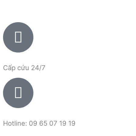
Nhảy
tới
nội
dung
Cấp cứu 24/7
Hotline: 09 65 07 19 19