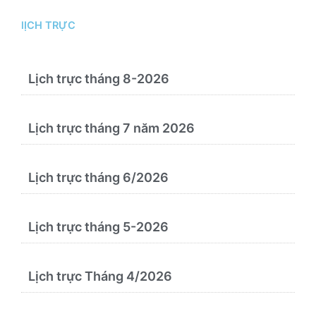
trị bệnh theo y học cổ truyền, kết hợp y học
cổ truyền với y học hiện đại”
lỊCH TRỰC
Lịch trực tháng 8-2026
Lịch trực tháng 7 năm 2026
Lịch trực tháng 6/2026
Lịch trực tháng 5-2026
Lịch trực Tháng 4/2026