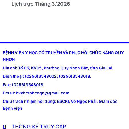
Lịch trực Tháng 3/2026
BỆNH VIỆN Y HỌC CỔ TRUYỀN VÀ PHỤC HỒI CHỨC NĂNG QUY
NHƠN
Địa chỉ: Tổ 05, KV05, Phường Quy Nhơn Bắc, tỉnh Gia Lai.
Điện thoại: (0256)3548002, (0256)3548018.
Fax: (0256)3548018
Email: bvyhctphcnqn@gmail.com
Chịu trách nhiệm nội dung: BSCKI. Võ Ngọc Phải, Giám đốc
Bệnh viện
THỐNG KÊ TRUY CẬP