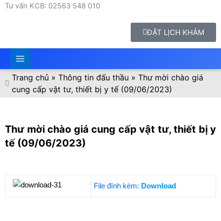
Tư vấn KCB: 02563 548 010
ĐẶT LỊCH KHÁM
Trang chủ
»
Thông tin đấu thầu
»
Thư mời chào giá
cung cấp vật tư, thiết bị y tế (09/06/2023)
Thư mời chào giá cung cấp vật tư, thiết bị y
tế (09/06/2023)
File đính kèm:
Download