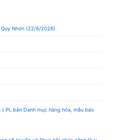
g Quy Nhơn (22/6/2026)
6 ( PL bản Danh mục hàng hóa, mẫu báo