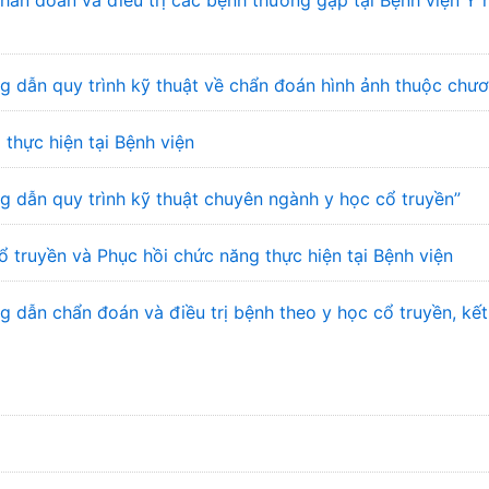
n đoán và điều trị các bệnh thường gặp tại Bệnh viện Y 
 dẫn quy trình kỹ thuật về chẩn đoán hình ảnh thuộc chư
 thực hiện tại Bệnh viện
 dẫn quy trình kỹ thuật chuyên ngành y học cổ truyền”
ổ truyền và Phục hồi chức năng thực hiện tại Bệnh viện
dẫn chẩn đoán và điều trị bệnh theo y học cổ truyền, kết 