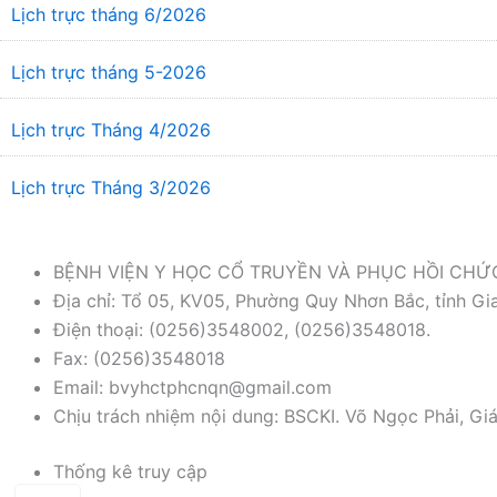
Lịch trực tháng 6/2026
Lịch trực tháng 5-2026
Lịch trực Tháng 4/2026
Lịch trực Tháng 3/2026
BỆNH VIỆN Y HỌC CỔ TRUYỀN VÀ PHỤC HỒI CH
Địa chỉ: Tổ 05, KV05, Phường Quy Nhơn Bắc, tỉnh Gia
Điện thoại: (0256)3548002, (0256)3548018.
Fax: (0256)3548018
Email: bvyhctphcnqn@gmail.com
Chịu trách nhiệm nội dung: BSCKI. Võ Ngọc Phải, Gi
Thống kê truy cập