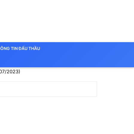
ÔNG TIN ĐẤU THẦU
/07/2023)