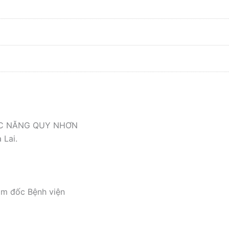
ỨC NĂNG QUY NHƠN
 Lai.
ám đốc Bệnh viện