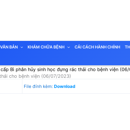
VĂN BẢN
KHÁM CHỮA BỆNH
CẢI CÁCH HÀNH CHÍNH
TH
cấp Bì phân hủy sinh học đựng rác thải cho bệnh viện (06
thải cho bệnh viện (06/07/2023)
File đính kèm:
Download