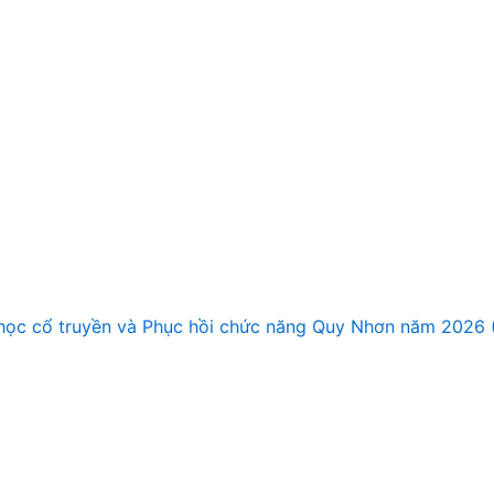
Y học cổ truyền và Phục hồi chức năng Quy Nhơn năm 2026