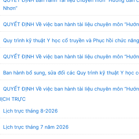
QUYẾT ĐỊNH Ban hành Tài liệu chuyên môn “Hướng dẫn chẩ
Nhơn”
QUYẾT ĐỊNH Về việc ban hành tài liệu chuyên môn “Hướng
Quy trình kỹ thuật Y học cổ truyền và Phục hồi chức năng
QUYẾT ĐỊNH Về việc ban hành tài liệu chuyên môn “Hướng
Ban hành bổ sung, sửa đổi các Quy trình kỹ thuật Y học c
QUYẾT ĐỊNH Về việc ban hành tài liệu chuyên môn “Hướng 
lỊCH TRỰC
Lịch trực tháng 8-2026
Lịch trực tháng 7 năm 2026