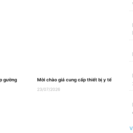
ấp gường
Mời chào giá cung cấp thiết bị y tế
23/07/2026
V