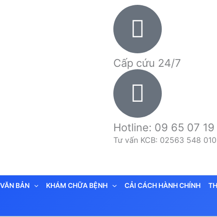
Cấp cứu 24/7
Hotline: 09 65 07 19
Tư vấn KCB: 02563 548 010
VĂN BẢN
KHÁM CHỮA BỆNH
CẢI CÁCH HÀNH CHÍNH
TH