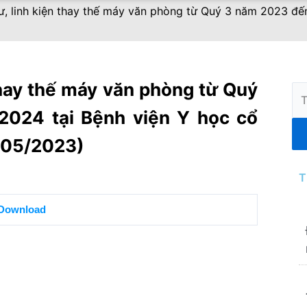
tư, linh kiện thay thế máy văn phòng từ Quý 3 năm 2023 đế
 thay thế máy văn phòng từ Quý
Tì
ki
024 tại Bệnh viện Y học cổ
6/05/2023)
T
Download