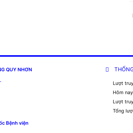
THỐNG
ĂNG QUY NHƠN
.
Lượt truy
Hôm nay
Lượt tru
Tổng lượ
ốc Bệnh viện