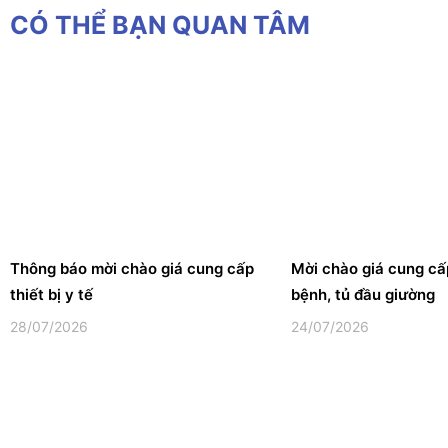
CÓ THỂ BẠN QUAN TÂM
Thông báo mời chào giá cung cấp
Mời chào giá cung c
thiết bị y tế
bệnh, tủ đầu giường
28/07/2026
24/07/2026