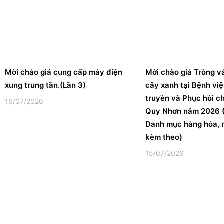
Mời chào giá cung cấp máy điện
Mời chào giá Trồng v
xung trung tần.(Lần 3)
cây xanh tại Bệnh vi
truyền và Phục hồi c
16/07/2026
Quy Nhơn năm 2026 (
Danh mục hàng hóa, 
kèm theo)
15/07/2026