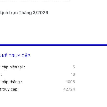
Lịch trực Tháng 3/2026
 KÊ TRUY CẬP
 cập hiện tại :
5
 :
16
y cập tháng :
1095
t truy cập:
42724