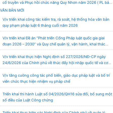
cổ truyền và Phục hồi chức năng Quy Nhơn năm 2026 ( PL bản
Danh mục hàng hóa, mẫu báo giá kèm theo)
VĂN BẢN MỚI
V/v triển khai công tác kiểm tra, rà soát, hệ thống hóa văn bản
quy phạm pháp luật 6 tháng cuối năm 2026
V/v triển khai Đề án “Phát triển Cổng Pháp luật quốc gia giai
đoạn 2026 – 2030” và Quy chế quản lý, vận hành, khai thác
Cổng Pháp luật quốc gia
V/v triển khai thực hiện Nghị định số 227/2026/NĐ-CP ngày
24/6/2026 của Chính phủ về thúc đẩy hội nhập quốc tế và cơ
chế đặc thù trong lĩnh vực y tế
V/v tăng cường công tác phổ biến, giáo dục pháp luật và bố trí
viên chức thực hiện nhiệm vụ pháp chế
Triển khai thi hành Luật số 04/2026/QH16 sửa đổi, bổ sung một
số điều của Luật Công chứng
Triển khai thực hiện các Nghị định của Chính phủ về quản lý