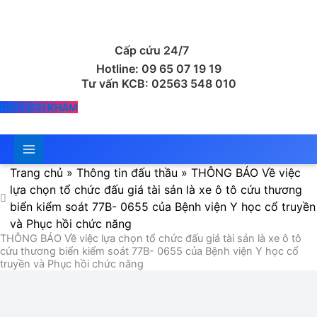
Nhảy
tới
nội
Cấp cứu 24/7
dung
Hotline: 09 65 07 19 19
Tư vấn KCB: 02563 548 010
ĐẶT LỊCH KHÁM
Trang chủ
»
Thông tin đấu thầu
»
THÔNG BÁO Về việc
lựa chọn tổ chức đấu giá tài sản là xe ô tô cứu thương
biển kiểm soát 77B- 0655 của Bệnh viện Y học cổ truyền
và Phục hồi chức năng
THÔNG BÁO Về việc lựa chọn tổ chức đấu giá tài sản là xe ô tô
cứu thương biển kiểm soát 77B- 0655 của Bệnh viện Y học cổ
truyền và Phục hồi chức năng