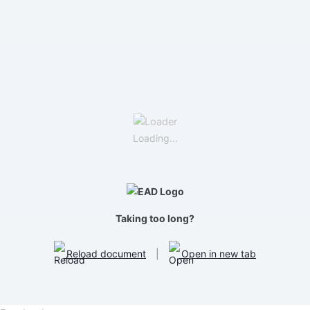
Loading...
Taking too long?
Reload document
|
Open in new tab