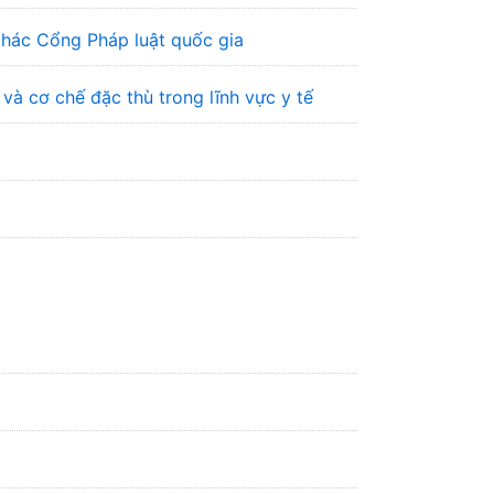
 thác Cổng Pháp luật quốc gia
à cơ chế đặc thù trong lĩnh vực y tế