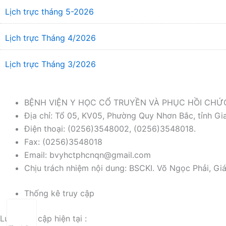
Lịch trực tháng 5-2026
Lịch trực Tháng 4/2026
Lịch trực Tháng 3/2026
BỆNH VIỆN Y HỌC CỔ TRUYỀN VÀ PHỤC HỒI CH
Địa chỉ: Tổ 05, KV05, Phường Quy Nhơn Bắc, tỉnh Gia
Điện thoại: (0256)3548002, (0256)3548018.
Fax: (0256)3548018
Email: bvyhctphcnqn@gmail.com
Chịu trách nhiệm nội dung: BSCKI. Võ Ngọc Phải, Gi
Thống kê truy cập
Lượt truy cập hiện tại :