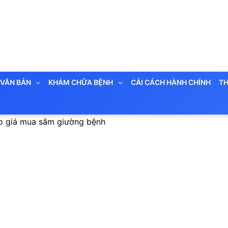
VĂN BẢN
KHÁM CHỮA BỆNH
CẢI CÁCH HÀNH CHÍNH
TH
o giá mua sắm giường bệnh