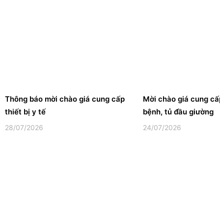
Thông báo mời chào giá cung cấp
Mời chào giá cung c
thiết bị y tế
bệnh, tủ đầu giường
28/07/2026
24/07/2026