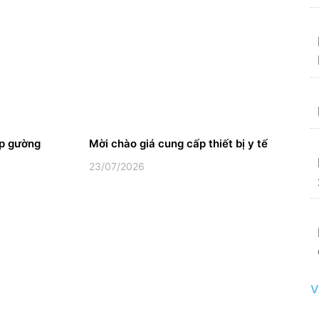
ấp gường
Mời chào giá cung cấp thiết bị y tế
23/07/2026
V