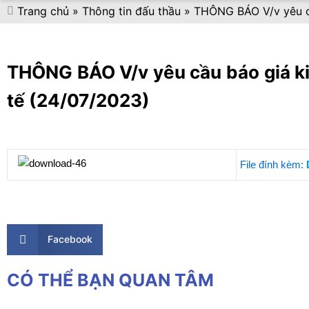
Trang chủ
»
Thông tin đấu thầu
»
THÔNG BÁO V/v yêu cầu
THÔNG BÁO V/v yêu cầu báo giá kiể
tế (24/07/2023)
File đính kèm:
Facebook
CÓ THỂ BẠN QUAN TÂM