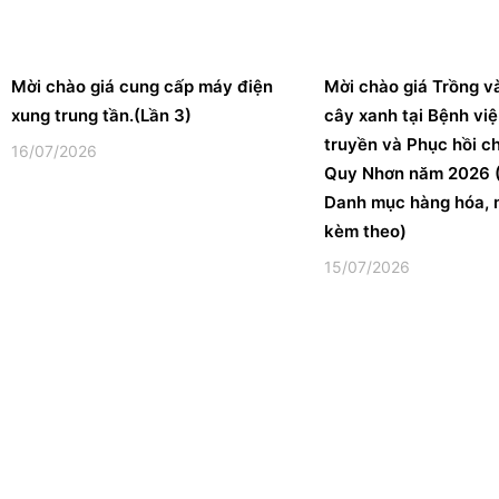
Mời chào giá cung cấp máy điện
Mời chào giá Trồng v
xung trung tần.(Lần 3)
cây xanh tại Bệnh vi
truyền và Phục hồi c
16/07/2026
Quy Nhơn năm 2026 (
Danh mục hàng hóa, 
kèm theo)
15/07/2026