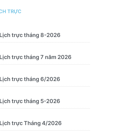
đoán và điều trị bệnh theo y học
cổ truyền, kết hợp y học cổ truyền
ỊCH TRỰC
với y học hiện đại”
Lịch trực tháng 8-2026
Lịch trực tháng 7 năm 2026
Lịch trực tháng 6/2026
Lịch trực tháng 5-2026
Lịch trực Tháng 4/2026