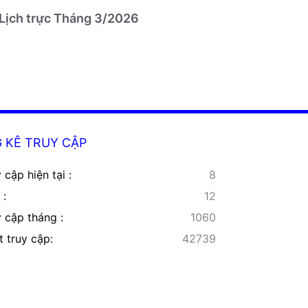
Lịch trực Tháng 3/2026
 KÊ TRUY CẬP
 cập hiện tại :
8
 :
12
y cập tháng :
1060
t truy cập:
42739