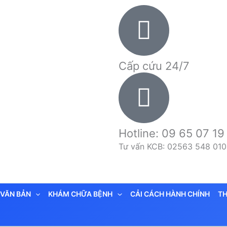
Cấp cứu 24/7
Hotline: 09 65 07 19
Tư vấn KCB: 02563 548 010
VĂN BẢN
KHÁM CHỮA BỆNH
CẢI CÁCH HÀNH CHÍNH
TH