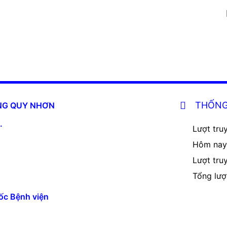
THỐNG
ĂNG QUY NHƠN
.
Lượt truy
Hôm nay
Lượt tru
Tổng lượ
ốc Bệnh viện