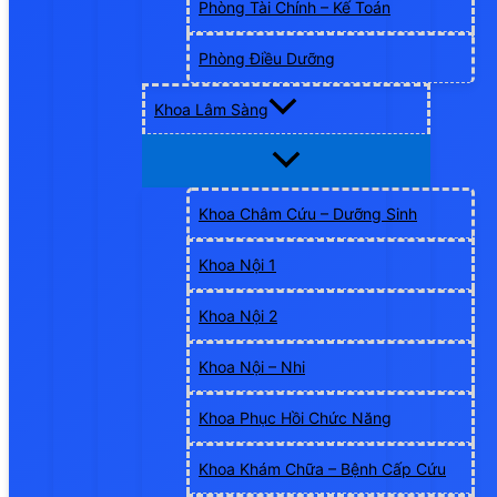
Phòng Tài Chính – Kế Toán
Phòng Điều Dưỡng
Khoa Lâm Sàng
Khoa Châm Cứu – Dưỡng Sinh
Khoa Nội 1
Khoa Nội 2
Khoa Nội – Nhi
Khoa Phục Hồi Chức Năng
Khoa Khám Chữa – Bệnh Cấp Cứu