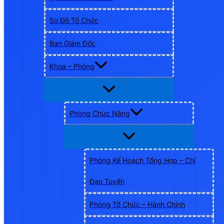
Sơ Đồ Tổ Chức
Ban Giám Đốc
Khoa – Phòng
Phòng Chức Năng
Phòng Kế Hoạch Tổng Hợp – Chỉ
Đạo Tuyến
Phòng Tổ Chức – Hành Chính