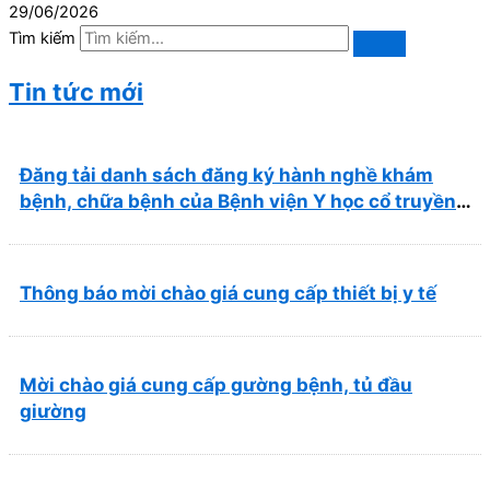
29/06/2026
Tìm kiếm
Tin tức mới
Đăng tải danh sách đăng ký hành nghề khám
bệnh, chữa bệnh của Bệnh viện Y học cổ truyền
và Phục hồi chức năng Quy Nhơn (22/6/2026)
Thông báo mời chào giá cung cấp thiết bị y tế
Mời chào giá cung cấp gường bệnh, tủ đầu
giường