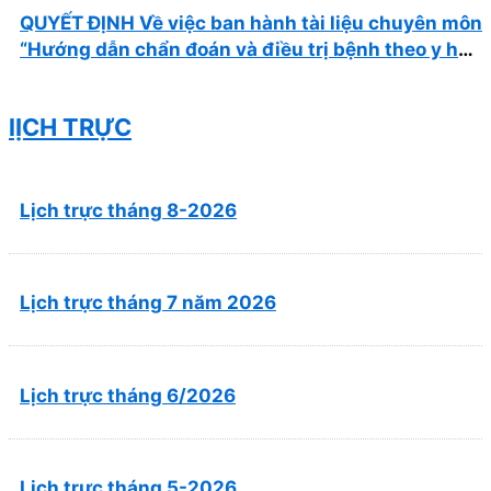
QUYẾT ĐỊNH Về việc ban hành tài liệu chuyên môn
“Hướng dẫn chẩn đoán và điều trị bệnh theo y học
cổ truyền, kết hợp y học cổ truyền với y học hiện
đại”
lỊCH TRỰC
Lịch trực tháng 8-2026
Lịch trực tháng 7 năm 2026
Lịch trực tháng 6/2026
Lịch trực tháng 5-2026