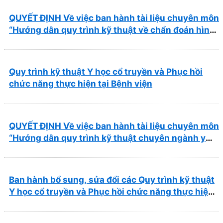
QUYẾT ĐỊNH Về việc ban hành tài liệu chuyên môn
“Hướng dẫn quy trình kỹ thuật về chẩn đoán hình
ảnh thuộc chương Điện quang”
Quy trình kỹ thuật Y học cổ truyền và Phục hồi
chức năng thực hiện tại Bệnh viện
QUYẾT ĐỊNH Về việc ban hành tài liệu chuyên môn
“Hướng dẫn quy trình kỹ thuật chuyên ngành y
học cổ truyền”
Ban hành bổ sung, sửa đổi các Quy trình kỹ thuật
Y học cổ truyền và Phục hồi chức năng thực hiện
tại Bệnh viện