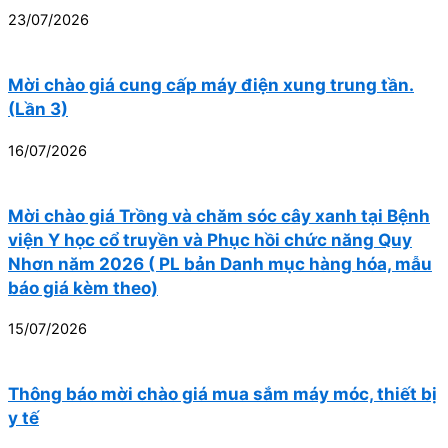
23/07/2026
Mời chào giá cung cấp máy điện xung trung tần.
(Lần 3)
16/07/2026
Mời chào giá Trồng và chăm sóc cây xanh tại Bệnh
viện Y học cổ truyền và Phục hồi chức năng Quy
Nhơn năm 2026 ( PL bản Danh mục hàng hóa, mẫu
báo giá kèm theo)
15/07/2026
Thông báo mời chào giá mua sắm máy móc, thiết bị
y tế