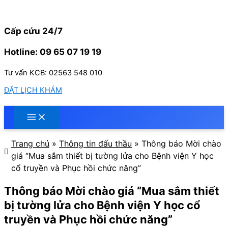
Nhảy
tới
nội
Cấp cứu 24/7
dung
Hotline: 09 65 07 19 19
Tư vấn KCB: 02563 548 010
ĐẶT LỊCH KHÁM
Trang chủ
»
Thông tin đấu thầu
»
Thông báo Mời chào
giá “Mua sắm thiết bị tường lửa cho Bệnh viện Y học
cổ truyền và Phục hồi chức năng”
Thông báo Mời chào giá “Mua sắm thiết
bị tường lửa cho Bệnh viện Y học cổ
truyền và Phục hồi chức năng”