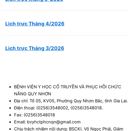
Lịch trực Tháng 4/2026
Lịch trực Tháng 3/2026
BỆNH VIỆN Y HỌC CỔ TRUYỀN VÀ PHỤC HỒI CHỨC
NĂNG QUY NHƠN
Địa chỉ: Tổ 05, KV05, Phường Quy Nhơn Bắc, tỉnh Gia Lai.
Điện thoại: (0256)3548002, (0256)3548018.
Fax: (0256)3548018
Email: bvyhctphcnqn@gmail.com
Chịu trách nhiệm nội dung: BSCKI. Võ Ngọc Phải, Giám