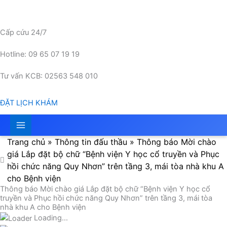
Nhảy
tới
nội
Cấp cứu 24/7
dung
Hotline: 09 65 07 19 19
Tư vấn KCB: 02563 548 010
ĐẶT LỊCH KHÁM
Trang chủ
»
Thông tin đấu thầu
»
Thông báo Mời chào
giá Lắp đặt bộ chữ “Bệnh viện Y học cổ truyền và Phục
hồi chức năng Quy Nhơn” trên tầng 3, mái tòa nhà khu A
cho Bệnh viện
Thông báo Mời chào giá Lắp đặt bộ chữ “Bệnh viện Y học cổ
truyền và Phục hồi chức năng Quy Nhơn” trên tầng 3, mái tòa
nhà khu A cho Bệnh viện
Loading...