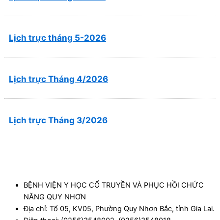
Lịch trực tháng 5-2026
Lịch trực Tháng 4/2026
Lịch trực Tháng 3/2026
BỆNH VIỆN Y HỌC CỔ TRUYỀN VÀ PHỤC HỒI CHỨC
NĂNG QUY NHƠN
Địa chỉ: Tổ 05, KV05, Phường Quy Nhơn Bắc, tỉnh Gia Lai.