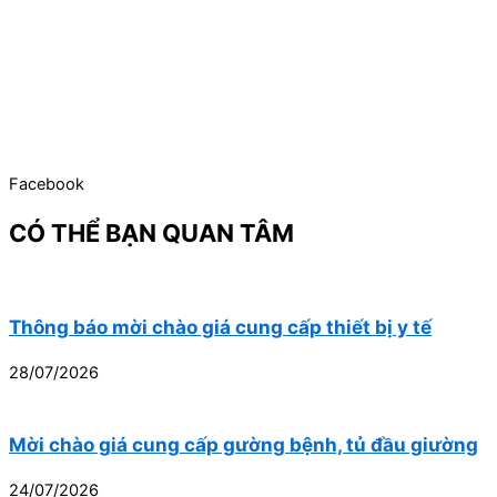
Facebook
CÓ THỂ BẠN QUAN TÂM
Thông báo mời chào giá cung cấp thiết bị y tế
28/07/2026
Mời chào giá cung cấp gường bệnh, tủ đầu giường
24/07/2026