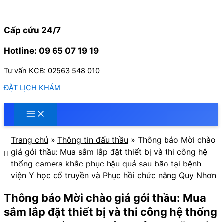
Nhảy
tới
nội
Cấp cứu 24/7
dung
Hotline: 09 65 07 19 19
Tư vấn KCB: 02563 548 010
ĐẶT LỊCH KHÁM
Trang chủ
»
Thông tin đấu thầu
»
Thông báo Mời chào
giá gói thầu: Mua sắm lắp đặt thiết bị và thi công hệ
thống camera khắc phục hậu quả sau bão tại bệnh
viện Y học cổ truyền và Phục hồi chức năng Quy Nhơn
Thông báo Mời chào giá gói thầu: Mua
sắm lắp đặt thiết bị và thi công hệ thống