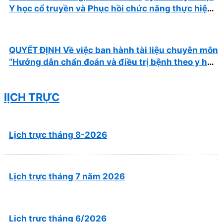
Y học cổ truyền và Phục hồi chức năng thực hiện
tại Bệnh viện
QUYẾT ĐỊNH Về việc ban hành tài liệu chuyên môn
“Hướng dẫn chẩn đoán và điều trị bệnh theo y học
cổ truyền, kết hợp y học cổ truyền với y học hiện
đại”
lỊCH TRỰC
Lịch trực tháng 8-2026
Lịch trực tháng 7 năm 2026
Lịch trực tháng 6/2026