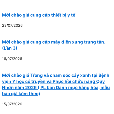
Mời chào giá cung cấp thiết bị y tế
23/07/2026
Mời chào giá cung cấp máy điện xung trung tần.
(Lần 3)
16/07/2026
Mời chào giá Trồng và chăm sóc cây xanh tại Bệnh
viện Y học cổ truyền và Phục hồi chức năng Quy
Nhơn năm 2026 ( PL bản Danh mục hàng hóa, mẫu
báo giá kèm theo)
15/07/2026