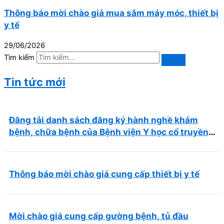
Thông báo mời chào giá mua sắm máy móc, thiết bị
y tế
29/06/2026
Tìm kiếm
Tin tức mới
Đăng tải danh sách đăng ký hành nghề khám
bệnh, chữa bệnh của Bệnh viện Y học cổ truyền
và Phục hồi chức năng Quy Nhơn (22/6/2026)
Thông báo mời chào giá cung cấp thiết bị y tế
Mời chào giá cung cấp gường bệnh, tủ đầu