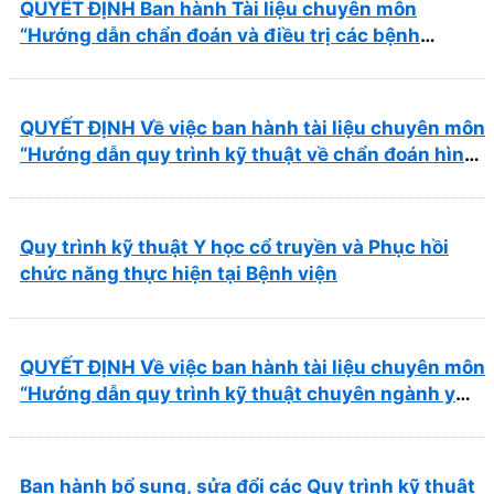
QUYẾT ĐỊNH Ban hành Tài liệu chuyên môn
“Hướng dẫn chẩn đoán và điều trị các bệnh
thường gặp tại Bệnh viện Y học cổ truyền và Phục
hồi chức năng Quy Nhơn”
QUYẾT ĐỊNH Về việc ban hành tài liệu chuyên môn
“Hướng dẫn quy trình kỹ thuật về chẩn đoán hình
ảnh thuộc chương Điện quang”
Quy trình kỹ thuật Y học cổ truyền và Phục hồi
chức năng thực hiện tại Bệnh viện
QUYẾT ĐỊNH Về việc ban hành tài liệu chuyên môn
“Hướng dẫn quy trình kỹ thuật chuyên ngành y
học cổ truyền”
Ban hành bổ sung, sửa đổi các Quy trình kỹ thuật