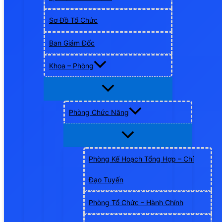
Sơ Đồ Tổ Chức
Ban Giám Đốc
Khoa – Phòng
Phòng Chức Năng
Phòng Kế Hoạch Tổng Hợp – Chỉ
Đạo Tuyến
Phòng Tổ Chức – Hành Chính