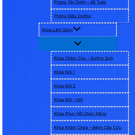
Phòng Tài Chính – Kế Toán
Phòng Điều Dưỡng
Khoa Lâm Sàng
Khoa Châm Cứu – Dưỡng Sinh
Khoa Nội 1
Khoa Nội 2
Khoa Nội – Nhi
Khoa Phục Hồi Chức Năng
Khoa Khám Chữa – Bệnh Cấp Cứu