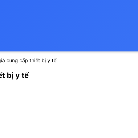
á cung cấp thiết bị y tế
 bị y tế