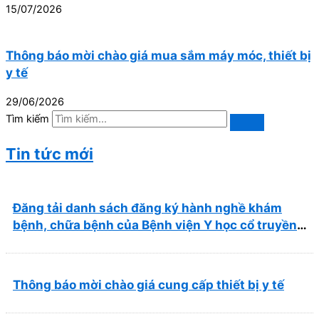
15/07/2026
Thông báo mời chào giá mua sắm máy móc, thiết bị
y tế
29/06/2026
Tìm kiếm
Tin tức mới
Đăng tải danh sách đăng ký hành nghề khám
bệnh, chữa bệnh của Bệnh viện Y học cổ truyền
và Phục hồi chức năng Quy Nhơn (22/6/2026)
Thông báo mời chào giá cung cấp thiết bị y tế