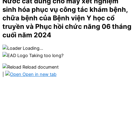
Nước cất dùng cho máy xét nghiệm
sinh hóa phục vụ công tác khám bệnh,
chữa bệnh của Bệnh viện Y học cổ
truyền và Phục hồi chức năng 06 tháng
cuối năm 2024
Loading...
Taking too long?
Reload document
|
Open in new tab