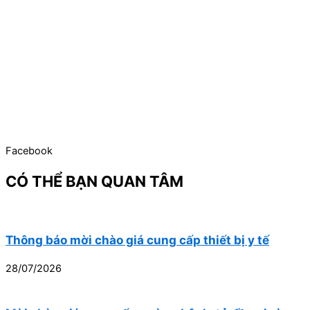
Facebook
CÓ THỂ BẠN QUAN TÂM
Thông báo mời chào giá cung cấp thiết bị y tế
28/07/2026