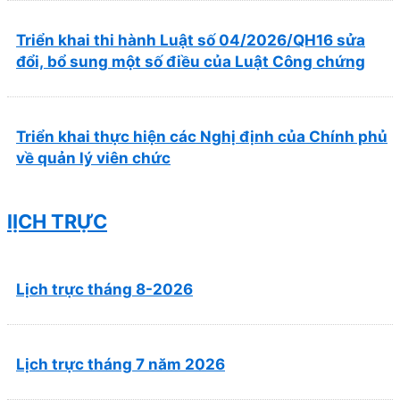
Triển khai thi hành Luật số 04/2026/QH16 sửa
đổi, bổ sung một số điều của Luật Công chứng
Triển khai thực hiện các Nghị định của Chính phủ
về quản lý viên chức
lỊCH TRỰC
Lịch trực tháng 8-2026
Lịch trực tháng 7 năm 2026