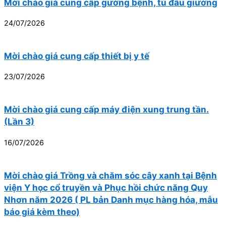
Mời chào giá cung cấp gường bệnh, tủ đầu giường
24/07/2026
Mời chào giá cung cấp thiết bị y tế
23/07/2026
Mời chào giá cung cấp máy điện xung trung tần.
(Lần 3)
16/07/2026
Mời chào giá Trồng và chăm sóc cây xanh tại Bệnh
viện Y học cổ truyền và Phục hồi chức năng Quy
Nhơn năm 2026 ( PL bản Danh mục hàng hóa, mẫu
báo giá kèm theo)