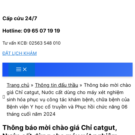
Nhảy
tới
nội
Cấp cứu 24/7
dung
Hotline: 09 65 07 19 19
Tư vấn KCB: 02563 548 010
ĐẶT LỊCH KHÁM
Trang chủ
»
Thông tin đấu thầu
»
Thông báo mời chào
giá Chỉ catgut, Nước cất dùng cho máy xét nghiệm
sinh hóa phục vụ công tác khám bệnh, chữa bệnh của
Bệnh viện Y học cổ truyền và Phục hồi chức năng 06
tháng cuối năm 2024
Thông báo mời chào giá Chỉ catgut,