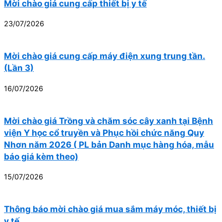
Mời chào giá cung cấp thiết bị y tế
23/07/2026
Mời chào giá cung cấp máy điện xung trung tần.
(Lần 3)
16/07/2026
Mời chào giá Trồng và chăm sóc cây xanh tại Bệnh
viện Y học cổ truyền và Phục hồi chức năng Quy
Nhơn năm 2026 ( PL bản Danh mục hàng hóa, mẫu
báo giá kèm theo)
15/07/2026
Thông báo mời chào giá mua sắm máy móc, thiết bị
y tế