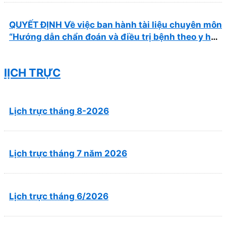
QUYẾT ĐỊNH Về việc ban hành tài liệu chuyên môn
“Hướng dẫn chẩn đoán và điều trị bệnh theo y học
cổ truyền, kết hợp y học cổ truyền với y học hiện
đại”
lỊCH TRỰC
Lịch trực tháng 8-2026
Lịch trực tháng 7 năm 2026
Lịch trực tháng 6/2026