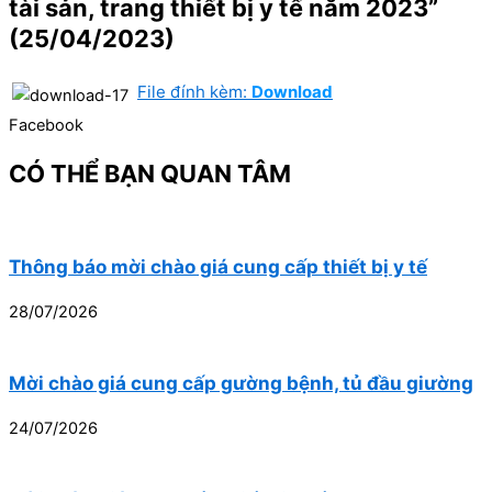
tài sản, trang thiết bị y tế năm 2023”
(25/04/2023)
File đính kèm:
Download
Facebook
CÓ THỂ BẠN QUAN TÂM
Thông báo mời chào giá cung cấp thiết bị y tế
28/07/2026
Mời chào giá cung cấp gường bệnh, tủ đầu giường
24/07/2026