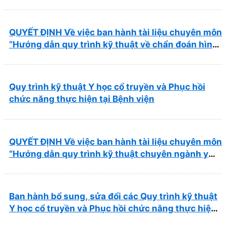
thường gặp tại Bệnh viện Y học cổ truyền và Phục
hồi chức năng Quy Nhơn”
QUYẾT ĐỊNH Về việc ban hành tài liệu chuyên môn
“Hướng dẫn quy trình kỹ thuật về chẩn đoán hình
ảnh thuộc chương Điện quang”
Quy trình kỹ thuật Y học cổ truyền và Phục hồi
chức năng thực hiện tại Bệnh viện
QUYẾT ĐỊNH Về việc ban hành tài liệu chuyên môn
“Hướng dẫn quy trình kỹ thuật chuyên ngành y
học cổ truyền”
Ban hành bổ sung, sửa đổi các Quy trình kỹ thuật
Y học cổ truyền và Phục hồi chức năng thực hiện
tại Bệnh viện