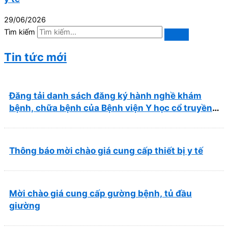
29/06/2026
Tìm kiếm
Tin tức mới
Đăng tải danh sách đăng ký hành nghề khám
bệnh, chữa bệnh của Bệnh viện Y học cổ truyền
và Phục hồi chức năng Quy Nhơn (22/6/2026)
Thông báo mời chào giá cung cấp thiết bị y tế
Mời chào giá cung cấp gường bệnh, tủ đầu
giường