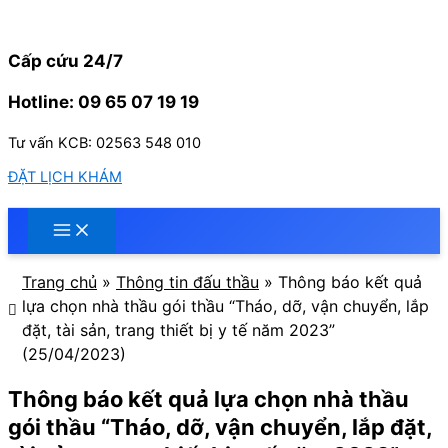
Nhảy
tới
nội
Cấp cứu 24/7
dung
Hotline: 09 65 07 19 19
Tư vấn KCB: 02563 548 010
ĐẶT LỊCH KHÁM
Trang chủ
»
Thông tin đấu thầu
»
Thông báo kết quả
lựa chọn nhà thầu gói thầu “Tháo, dỡ, vận chuyển, lắp
đặt, tài sản, trang thiết bị y tế năm 2023”
(25/04/2023)
Thông báo kết quả lựa chọn nhà thầu
gói thầu “Tháo, dỡ, vận chuyển, lắp đặt,