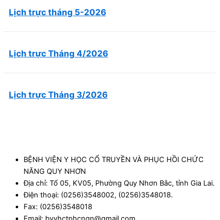
Lịch trực tháng 5-2026
Lịch trực Tháng 4/2026
Lịch trực Tháng 3/2026
BỆNH VIỆN Y HỌC CỔ TRUYỀN VÀ PHỤC HỒI CHỨC
NĂNG QUY NHƠN
Địa chỉ: Tổ 05, KV05, Phường Quy Nhơn Bắc, tỉnh Gia Lai.
Điện thoại: (0256)3548002, (0256)3548018.
Fax: (0256)3548018
Email: bvyhctphcnqn@gmail.com