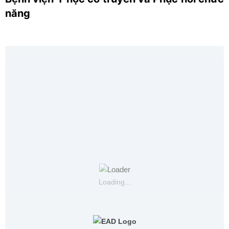
năng
Loading...