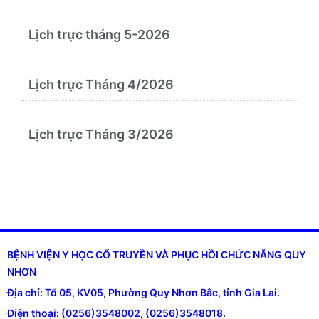
Lịch trực tháng 5-2026
Lịch trực Tháng 4/2026
Lịch trực Tháng 3/2026
BỆNH VIỆN Y HỌC CỔ TRUYỀN VÀ PHỤC HỒI CHỨC NĂNG QUY
NHƠN
Địa chỉ: Tổ 05, KV05, Phường Quy Nhơn Bắc, tỉnh Gia Lai.
Điện thoại: (0256)3548002, (0256)3548018.