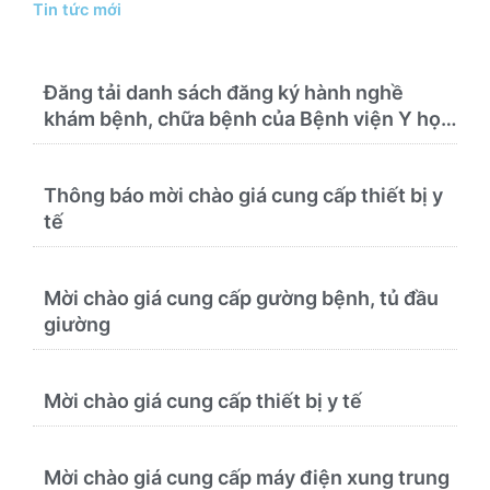
Tin tức mới
Đăng tải danh sách đăng ký hành nghề
khám bệnh, chữa bệnh của Bệnh viện Y học
cổ truyền và Phục hồi chức năng Quy Nhơn
(22/6/2026)
Thông báo mời chào giá cung cấp thiết bị y
tế
Mời chào giá cung cấp gường bệnh, tủ đầu
giường
Mời chào giá cung cấp thiết bị y tế
Mời chào giá cung cấp máy điện xung trung