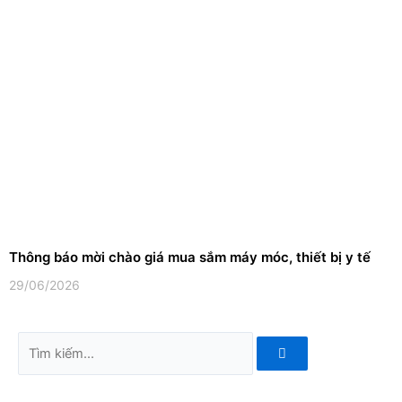
Thông báo mời chào giá mua sắm máy móc, thiết bị y tế
29/06/2026
Tìm
kiếm