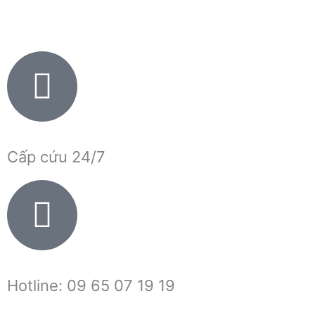
Nhảy
tới
nội
dung
Cấp cứu 24/7
Hotline: 09 65 07 19 19