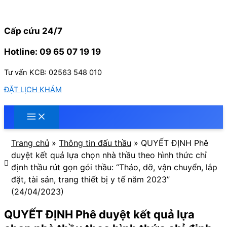
Nhảy
tới
nội
Cấp cứu 24/7
dung
Hotline: 09 65 07 19 19
Tư vấn KCB: 02563 548 010
ĐẶT LỊCH KHÁM
Trang chủ
»
Thông tin đấu thầu
»
QUYẾT ĐỊNH Phê
duyệt kết quả lựa chọn nhà thầu theo hình thức chỉ
định thầu rút gọn gói thầu: “Tháo, dỡ, vận chuyển, lắp
đặt, tài sản, trang thiết bị y tế năm 2023”
(24/04/2023)
QUYẾT ĐỊNH Phê duyệt kết quả lựa