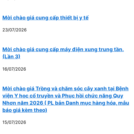
Mời chào giá cung cấp thiết bị y tế
23/07/2026
Mời chào giá cung cấp máy điện xung trung tần.
(Lần 3)
16/07/2026
Mời chào giá Trồng và chăm sóc cây xanh tại Bệnh
viện Y học cổ truyền và Phục hồi chức năng Quy
Nhơn năm 2026 ( PL bản Danh mục hàng hóa, mẫu
báo giá kèm theo)
15/07/2026