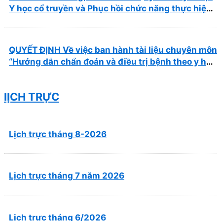
Y học cổ truyền và Phục hồi chức năng thực hiện
tại Bệnh viện
QUYẾT ĐỊNH Về việc ban hành tài liệu chuyên môn
“Hướng dẫn chẩn đoán và điều trị bệnh theo y học
cổ truyền, kết hợp y học cổ truyền với y học hiện
đại”
lỊCH TRỰC
Lịch trực tháng 8-2026
Lịch trực tháng 7 năm 2026
Lịch trực tháng 6/2026