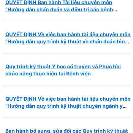
QUYẾT ĐỊNH Ban hành Tài liệu chuyên môn
“Hướng dẫn chẩn đoán và điều trị các bệnh
thường gặp tại Bệnh viện Y học cổ truyền và Phục
hồi chức năng Quy Nhơn”
QUYẾT ĐỊNH Về việc ban hành tài liệu chuyên môn
“Hướng dẫn quy trình kỹ thuật về chẩn đoán hình
ảnh thuộc chương Điện quang”
Quy trình kỹ thuật Y học cổ truyền và Phục hồi
chức năng thực hiện tại Bệnh viện
QUYẾT ĐỊNH Về việc ban hành tài liệu chuyên môn
“Hướng dẫn quy trình kỹ thuật chuyên ngành y
học cổ truyền”
Ban hành bổ sung, sửa đổi các Quy trình kỹ thuật