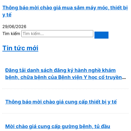
Thông báo mời chào giá mua sắm máy móc, thiết bị
y tế
29/06/2026
Tìm kiếm
Tin tức mới
Đăng tải danh sách đăng ký hành nghề khám
bệnh, chữa bệnh của Bệnh viện Y học cổ truyền
và Phục hồi chức năng Quy Nhơn (22/6/2026)
Thông báo mời chào giá cung cấp thiết bị y tế
Mời chào giá cung cấp gường bệnh, tủ đầu