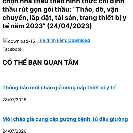
chọn nhà thầu theo hình thức chỉ định
thầu rút gọn gói thầu: “Tháo, dỡ, vận
chuyển, lắp đặt, tài sản, trang thiết bị y
tế năm 2023” (24/04/2023)
File đính kèm:
Download
Facebook
CÓ THỂ BẠN QUAN TÂM
Thông báo mời chào giá cung cấp thiết bị y tế
28/07/2026
Mời chào giá cung cấp gường bệnh, tủ đầu giường
24/07/2026