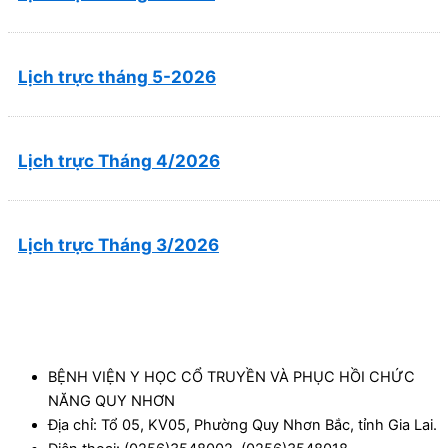
Lịch trực tháng 5-2026
Lịch trực Tháng 4/2026
Lịch trực Tháng 3/2026
BỆNH VIỆN Y HỌC CỔ TRUYỀN VÀ PHỤC HỒI CHỨC
NĂNG QUY NHƠN
Địa chỉ: Tổ 05, KV05, Phường Quy Nhơn Bắc, tỉnh Gia Lai.