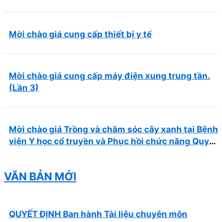
Mời chào giá cung cấp thiết bị y tế
Mời chào giá cung cấp máy điện xung trung tần.
(Lần 3)
Mời chào giá Trồng và chăm sóc cây xanh tại Bệnh
viện Y học cổ truyền và Phục hồi chức năng Quy
Nhơn năm 2026 ( PL bản Danh mục hàng hóa,
mẫu báo giá kèm theo)
VĂN BẢN MỚI
QUYẾT ĐỊNH Ban hành Tài liệu chuyên môn