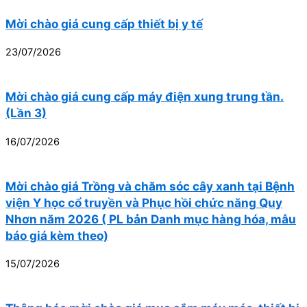
Mời chào giá cung cấp thiết bị y tế
23/07/2026
Mời chào giá cung cấp máy điện xung trung tần.
(Lần 3)
16/07/2026
Mời chào giá Trồng và chăm sóc cây xanh tại Bệnh
viện Y học cổ truyền và Phục hồi chức năng Quy
Nhơn năm 2026 ( PL bản Danh mục hàng hóa, mẫu
báo giá kèm theo)
15/07/2026