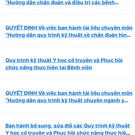
“Hướng dẫn chẩn đoán và điều trị các bệnh
thường gặp tại Bệnh viện Y học cổ truyền và Phục
hồi chức năng Quy Nhơn”
QUYẾT ĐỊNH Về việc ban hành tài liệu chuyên môn
“Hướng dẫn quy trình kỹ thuật về chẩn đoán hình
ảnh thuộc chương Điện quang”
Quy trình kỹ thuật Y học cổ truyền và Phục hồi
chức năng thực hiện tại Bệnh viện
QUYẾT ĐỊNH Về việc ban hành tài liệu chuyên môn
“Hướng dẫn quy trình kỹ thuật chuyên ngành y
học cổ truyền”
Ban hành bổ sung, sửa đổi các Quy trình kỹ thuật
Y học cổ truyền và Phục hồi chức năng thực hiện