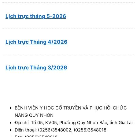
Lịch trực tháng 5-2026
Lịch trực Tháng 4/2026
Lịch trực Tháng 3/2026
BỆNH VIỆN Y HỌC CỔ TRUYỀN VÀ PHỤC HỒI CHỨC
NĂNG QUY NHƠN
Địa chỉ: Tổ 05, KV05, Phường Quy Nhơn Bắc, tỉnh Gia Lai.
Điện thoại: (0256)3548002, (0256)3548018.