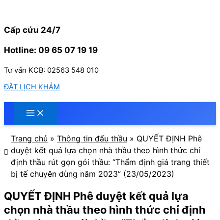
Nhảy
tới
nội
Cấp cứu 24/7
dung
Hotline: 09 65 07 19 19
Tư vấn KCB: 02563 548 010
ĐẶT LỊCH KHÁM
Trang chủ
»
Thông tin đấu thầu
»
QUYẾT ĐỊNH Phê
duyệt kết quả lựa chọn nhà thầu theo hình thức chỉ
định thầu rút gọn gói thầu: “Thẩm định giá trang thiết
bị tế chuyên dùng năm 2023” (23/05/2023)
QUYẾT ĐỊNH Phê duyệt kết quả lựa
chọn nhà thầu theo hình thức chỉ định