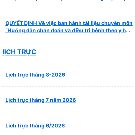
tại Bệnh viện
QUYẾT ĐỊNH Về việc ban hành tài liệu chuyên môn
“Hướng dẫn chẩn đoán và điều trị bệnh theo y học
cổ truyền, kết hợp y học cổ truyền với y học hiện
đại”
lỊCH TRỰC
Lịch trực tháng 8-2026
Lịch trực tháng 7 năm 2026
Lịch trực tháng 6/2026