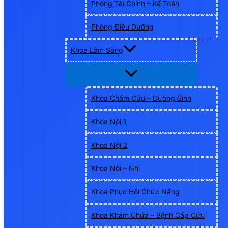
Phòng Tài Chính – Kế Toán
Phòng Điều Dưỡng
Khoa Lâm Sàng
Khoa Châm Cứu – Dưỡng Sinh
Khoa Nội 1
Khoa Nội 2
Khoa Nội – Nhi
Khoa Phục Hồi Chức Năng
Khoa Khám Chữa – Bệnh Cấp Cứu