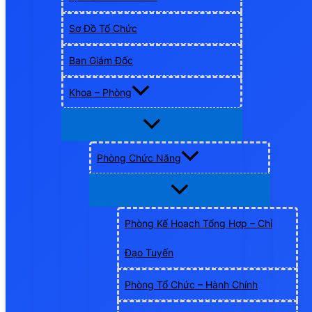
Sơ Đồ Tổ Chức
Ban Giám Đốc
Khoa – Phòng
Phòng Chức Năng
Phòng Kế Hoạch Tổng Hợp – Chỉ
Đạo Tuyến
Phòng Tổ Chức – Hành Chính