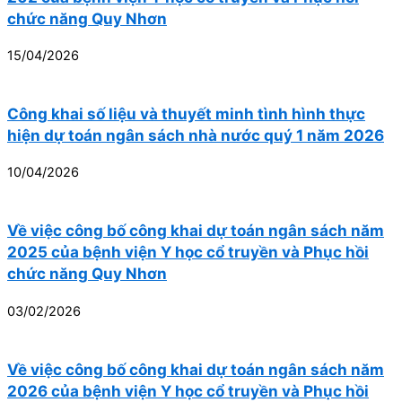
chức năng Quy Nhơn
15/04/2026
Công khai số liệu và thuyết minh tình hình thực
hiện dự toán ngân sách nhà nước quý 1 năm 2026
10/04/2026
Về việc công bố công khai dự toán ngân sách năm
2025 của bệnh viện Y học cổ truyền và Phục hồi
chức năng Quy Nhơn
03/02/2026
Về việc công bố công khai dự toán ngân sách năm
2026 của bệnh viện Y học cổ truyền và Phục hồi