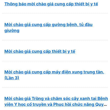
Thông báo mời chào giá cung cấp thiết bị y tế
Mời chào giá cung cấp gường bệnh, tủ đầu
giường
Mời chào giá cung cấp thiết bị y tế
Mời chào giá cung cấp máy điện xung trung tần.
(Lần 3)
Mời chào giá Trồng và chăm sóc cây xanh tại Bệnh
viện Y học cổ truyền và Phục hồi chức năng Quy