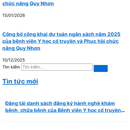
chức năng Quy Nhơn
15/01/2026
Công bố công khai dự toán ngân sách năm 2025
của bệnh viện Y học cổ truyền và Phục hồi chức
năng Quy Nhơn
10/12/2025
Tìm kiếm
Tin tức mới
Đăng tải danh sách đăng ký hành nghề khám
bệnh, chữa bệnh của Bệnh viện Y học cổ truyền
và Phục hồi chức năng Quy Nhơn (22/6/2026)