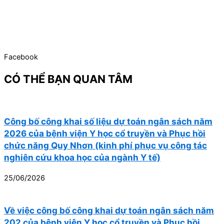
Facebook
CÓ THỂ BẠN QUAN TÂM
Công bố công khai số liệu dự toán ngân sách năm
2026 của bệnh viện Y học cổ truyền và Phục hồi
chức năng Quy Nhơn (kinh phí phục vụ công tác
nghiên cứu khoa học của ngành Y tế)
25/06/2026
Về việc công bố công khai dự toán ngân sách năm
202 của bệnh viện Y học cổ truyền và Phục hồi