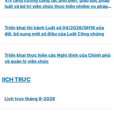
V/v tăng cường công tác phổ biến, giáo dục pháp
luật và bố trí viên chức thực hiện nhiệm vụ pháp
chế
Triển khai thi hành Luật số 04/2026/QH16 sửa
đổi, bổ sung một số điều của Luật Công chứng
Triển khai thực hiện các Nghị định của Chính phủ
về quản lý viên chức
lỊCH TRỰC
Lịch trực tháng 8-2026