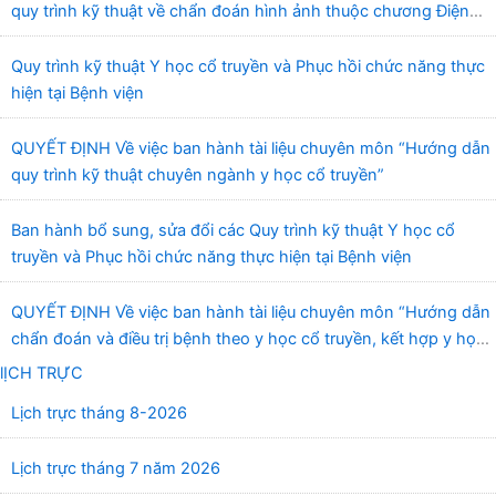
quy trình kỹ thuật về chẩn đoán hình ảnh thuộc chương Điện
quang”
Quy trình kỹ thuật Y học cổ truyền và Phục hồi chức năng thực
hiện tại Bệnh viện
QUYẾT ĐỊNH Về việc ban hành tài liệu chuyên môn “Hướng dẫn
quy trình kỹ thuật chuyên ngành y học cổ truyền”
Ban hành bổ sung, sửa đổi các Quy trình kỹ thuật Y học cổ
truyền và Phục hồi chức năng thực hiện tại Bệnh viện
QUYẾT ĐỊNH Về việc ban hành tài liệu chuyên môn “Hướng dẫn
chẩn đoán và điều trị bệnh theo y học cổ truyền, kết hợp y học
cổ truyền với y học hiện đại”
lỊCH TRỰC
Lịch trực tháng 8-2026
Lịch trực tháng 7 năm 2026