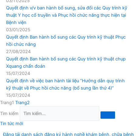
03/11/2025
Quyết định v/v ban hành bổ sung, sửa đổi các Quy trình kỹ
thuật Y học cổ truyền và Phục hồi chức năng thực hiện tại
Bệnh viện
03/01/2025
Quyết định Ban hành bổ sung các Quy trình kỹ thuật Phục
hồi chức năng
27/08/2024
Quyết định Ban hành bổ sung các Quy trình kỹ thuật chụp
Xquang chẩn đoán
15/07/2024
Quyết định về việc ban hành tài liệu “Hướng dẫn quy trình
kỹ thuật về Phục hồi chức năng (bổ sung lần thứ 4)”
15/07/2024
Trang
1
Trang
2
Tìm kiếm
Tin tức mới
Đăng tải danh sách đăng ký hành nghề khám bệnh, chữa bệnh