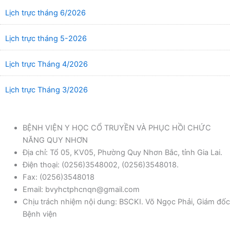
Lịch trực tháng 6/2026
Lịch trực tháng 5-2026
Lịch trực Tháng 4/2026
Lịch trực Tháng 3/2026
BỆNH VIỆN Y HỌC CỔ TRUYỀN VÀ PHỤC HỒI CHỨC
NĂNG QUY NHƠN
Địa chỉ: Tổ 05, KV05, Phường Quy Nhơn Bắc, tỉnh Gia Lai.
Điện thoại: (0256)3548002, (0256)3548018.
Fax: (0256)3548018
Email: bvyhctphcnqn@gmail.com
Chịu trách nhiệm nội dung: BSCKI. Võ Ngọc Phải, Giám đốc
Bệnh viện