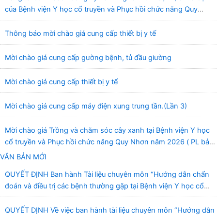
của Bệnh viện Y học cổ truyền và Phục hồi chức năng Quy
Nhơn (22/6/2026)
Thông báo mời chào giá cung cấp thiết bị y tế
Mời chào giá cung cấp gường bệnh, tủ đầu giường
Mời chào giá cung cấp thiết bị y tế
Mời chào giá cung cấp máy điện xung trung tần.(Lần 3)
Mời chào giá Trồng và chăm sóc cây xanh tại Bệnh viện Y học
cổ truyền và Phục hồi chức năng Quy Nhơn năm 2026 ( PL bản
Danh mục hàng hóa, mẫu báo giá kèm theo)
VĂN BẢN MỚI
QUYẾT ĐỊNH Ban hành Tài liệu chuyên môn “Hướng dẫn chẩn
đoán và điều trị các bệnh thường gặp tại Bệnh viện Y học cổ
truyền và Phục hồi chức năng Quy Nhơn”
QUYẾT ĐỊNH Về việc ban hành tài liệu chuyên môn “Hướng dẫn