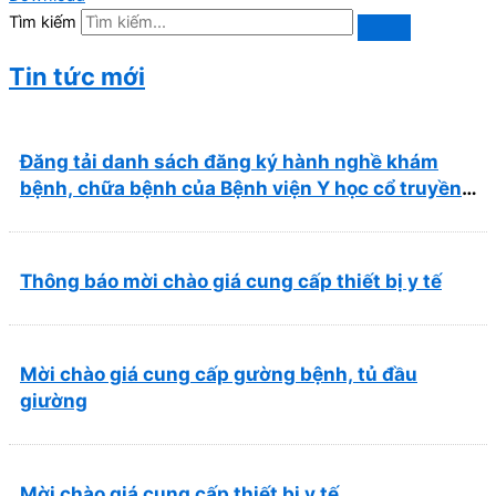
Tìm kiếm
Tin tức mới
Đăng tải danh sách đăng ký hành nghề khám
bệnh, chữa bệnh của Bệnh viện Y học cổ truyền
và Phục hồi chức năng Quy Nhơn (22/6/2026)
Thông báo mời chào giá cung cấp thiết bị y tế
Mời chào giá cung cấp gường bệnh, tủ đầu
giường
Mời chào giá cung cấp thiết bị y tế