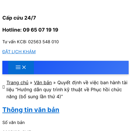
Nhảy
tới
nội
Cấp cứu 24/7
dung
Hotline: 09 65 07 19 19
Tư vấn KCB: 02563 548 010
ĐẶT LỊCH KHÁM
Trang chủ
»
Văn bản
»
Quyết định về việc ban hành tài
liệu “Hướng dẫn quy trình kỹ thuật về Phục hồi chức
năng (bổ sung lần thứ 4)”
Thông tin văn bản
Số văn bản