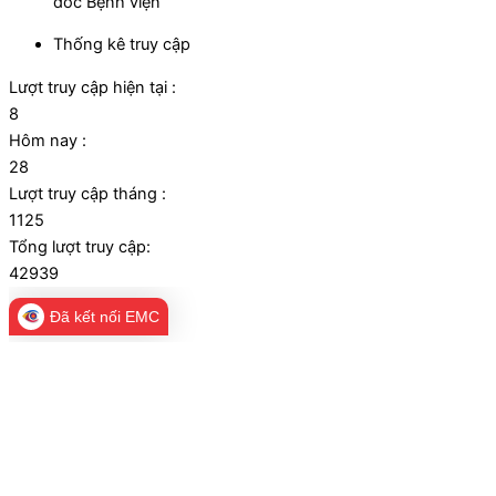
đốc Bệnh viện
Thống kê truy cập
Lượt truy cập hiện tại :
8
Hôm nay :
28
Lượt truy cập tháng :
1125
Tổng lượt truy cập:
42939
Đã kết nối EMC