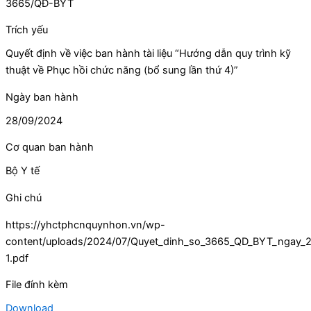
3665/QĐ-BYT
Trích yếu
Quyết định về việc ban hành tài liệu “Hướng dẫn quy trình kỹ
thuật về Phục hồi chức năng (bổ sung lần thứ 4)”
Ngày ban hành
28/09/2024
Cơ quan ban hành
Bộ Y tế
Ghi chú
https://yhctphcnquynhon.vn/wp-
content/uploads/2024/07/Quyet_dinh_so_3665_QD_BYT_ngay_28
1.pdf
File đính kèm
Download