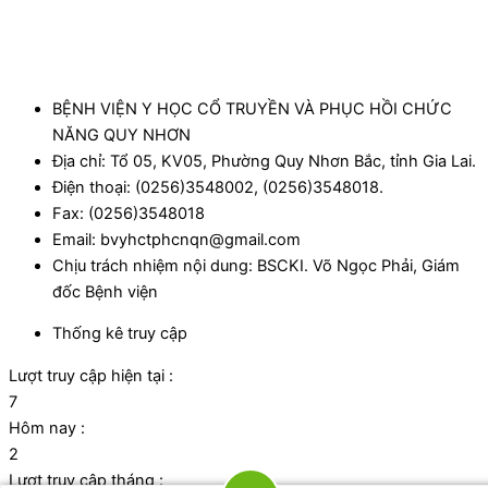
BỆNH VIỆN Y HỌC CỔ TRUYỀN VÀ PHỤC HỒI CHỨC
NĂNG QUY NHƠN
Địa chỉ: Tổ 05, KV05, Phường Quy Nhơn Bắc, tỉnh Gia Lai.
Điện thoại: (0256)3548002, (0256)3548018.
Fax: (0256)3548018
Email: bvyhctphcnqn@gmail.com
Chịu trách nhiệm nội dung: BSCKI. Võ Ngọc Phải, Giám
đốc Bệnh viện
Thống kê truy cập
Lượt truy cập hiện tại :
7
Hôm nay :
2
Lượt truy cập tháng :