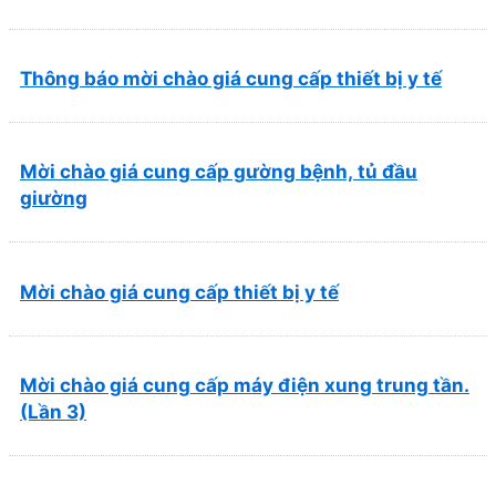
và Phục hồi chức năng Quy Nhơn (22/6/2026)
Thông báo mời chào giá cung cấp thiết bị y tế
Mời chào giá cung cấp gường bệnh, tủ đầu
giường
Mời chào giá cung cấp thiết bị y tế
Mời chào giá cung cấp máy điện xung trung tần.
(Lần 3)