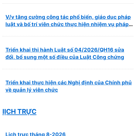
trong lĩnh vực y tế
V/v tăng cường công tác phổ biến, giáo dục pháp
luật và bố trí viên chức thực hiện nhiệm vụ pháp
chế
Triển khai thi hành Luật số 04/2026/QH16 sửa
đổi, bổ sung một số điều của Luật Công chứng
Triển khai thực hiện các Nghị định của Chính phủ
về quản lý viên chức
lỊCH TRỰC
Lịch trực tháng 8-2026