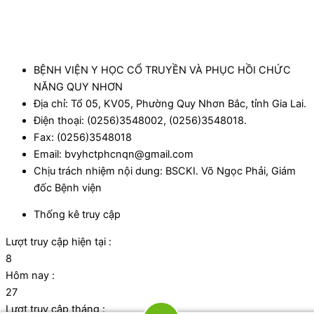
BỆNH VIỆN Y HỌC CỔ TRUYỀN VÀ PHỤC HỒI CHỨC
NĂNG QUY NHƠN
Địa chỉ: Tổ 05, KV05, Phường Quy Nhơn Bắc, tỉnh Gia Lai.
Điện thoại: (0256)3548002, (0256)3548018.
Fax: (0256)3548018
Email: bvyhctphcnqn@gmail.com
Chịu trách nhiệm nội dung: BSCKI. Võ Ngọc Phải, Giám
đốc Bệnh viện
Thống kê truy cập
Lượt truy cập hiện tại :
8
Hôm nay :
27
Lượt truy cập tháng :