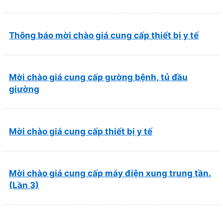
và Phục hồi chức năng Quy Nhơn (22/6/2026)
Thông báo mời chào giá cung cấp thiết bị y tế
Mời chào giá cung cấp gường bệnh, tủ đầu
giường
Mời chào giá cung cấp thiết bị y tế
Mời chào giá cung cấp máy điện xung trung tần.
(Lần 3)