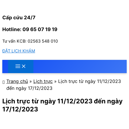
Nhảy
tới
nội
Cấp cứu 24/7
dung
Hotline: 09 65 07 19 19
Tư vấn KCB: 02563 548 010
ĐẶT LỊCH KHÁM
Trang chủ
»
Lịch trực
»
Lịch trực từ ngày 11/12/2023
đến ngày 17/12/2023
Lịch trực từ ngày 11/12/2023 đến ngày
17/12/2023