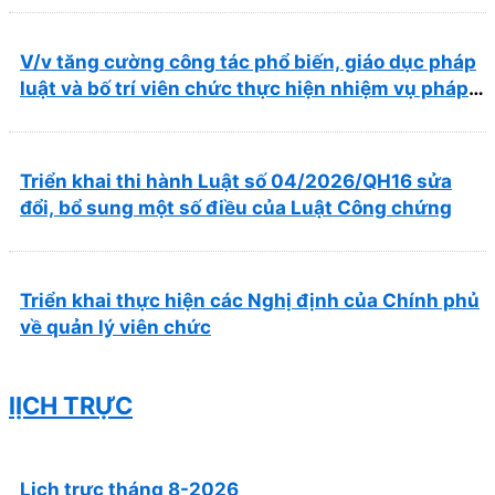
trong lĩnh vực y tế
V/v tăng cường công tác phổ biến, giáo dục pháp
luật và bố trí viên chức thực hiện nhiệm vụ pháp
chế
Triển khai thi hành Luật số 04/2026/QH16 sửa
đổi, bổ sung một số điều của Luật Công chứng
Triển khai thực hiện các Nghị định của Chính phủ
về quản lý viên chức
lỊCH TRỰC
Lịch trực tháng 8-2026