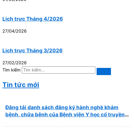
Lịch trực Tháng 4/2026
27/04/2026
Lịch trực Tháng 3/2026
27/02/2026
Tìm kiếm
Tin tức mới
Đăng tải danh sách đăng ký hành nghề khám
bệnh, chữa bệnh của Bệnh viện Y học cổ truyền
và Phục hồi chức năng Quy Nhơn (22/6/2026)