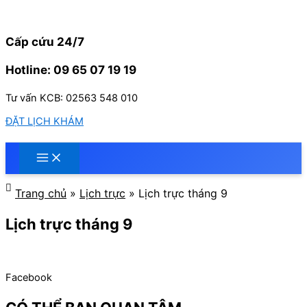
Nhảy
tới
nội
Cấp cứu 24/7
dung
Hotline: 09 65 07 19 19
Tư vấn KCB: 02563 548 010
ĐẶT LỊCH KHÁM
Trang chủ
»
Lịch trực
»
Lịch trực tháng 9
Lịch trực tháng 9
Facebook