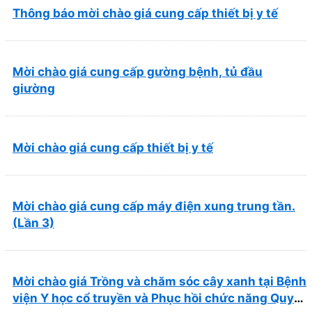
Thông báo mời chào giá cung cấp thiết bị y tế
Mời chào giá cung cấp gường bệnh, tủ đầu
giường
Mời chào giá cung cấp thiết bị y tế
Mời chào giá cung cấp máy điện xung trung tần.
(Lần 3)
Mời chào giá Trồng và chăm sóc cây xanh tại Bệnh
viện Y học cổ truyền và Phục hồi chức năng Quy