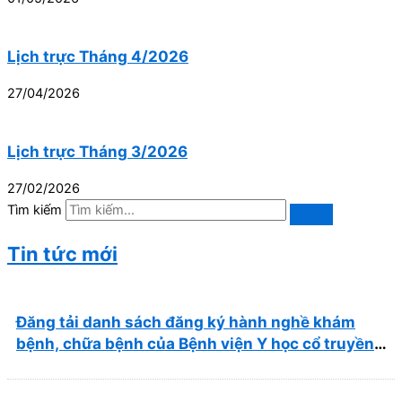
Lịch trực Tháng 4/2026
27/04/2026
Lịch trực Tháng 3/2026
27/02/2026
Tìm kiếm
Tin tức mới
Đăng tải danh sách đăng ký hành nghề khám
bệnh, chữa bệnh của Bệnh viện Y học cổ truyền
và Phục hồi chức năng Quy Nhơn (22/6/2026)