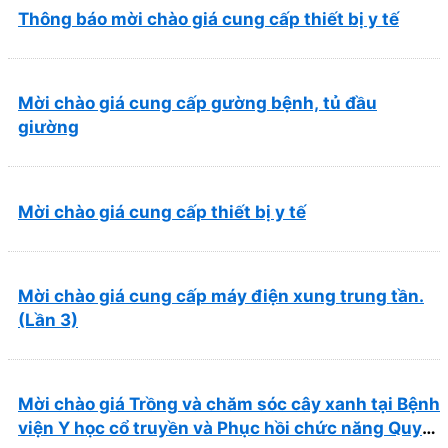
Thông báo mời chào giá cung cấp thiết bị y tế
Mời chào giá cung cấp gường bệnh, tủ đầu
giường
Mời chào giá cung cấp thiết bị y tế
Mời chào giá cung cấp máy điện xung trung tần.
(Lần 3)
Mời chào giá Trồng và chăm sóc cây xanh tại Bệnh
viện Y học cổ truyền và Phục hồi chức năng Quy