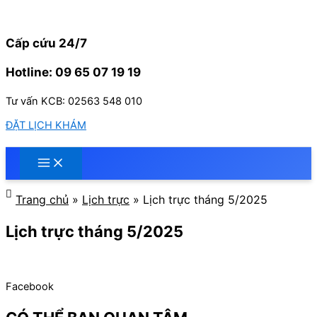
Nhảy
tới
nội
Cấp cứu 24/7
dung
Hotline: 09 65 07 19 19
Tư vấn KCB: 02563 548 010
ĐẶT LỊCH KHÁM
Trang chủ
»
Lịch trực
»
Lịch trực tháng 5/2025
Lịch trực tháng 5/2025
Facebook