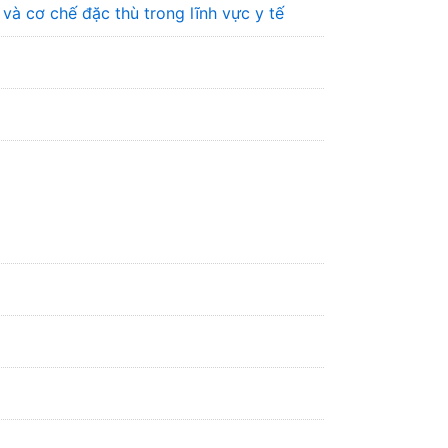
à cơ chế đặc thù trong lĩnh vực y tế