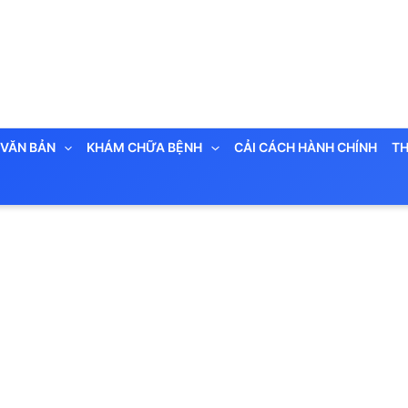
VĂN BẢN
KHÁM CHỮA BỆNH
CẢI CÁCH HÀNH CHÍNH
TH