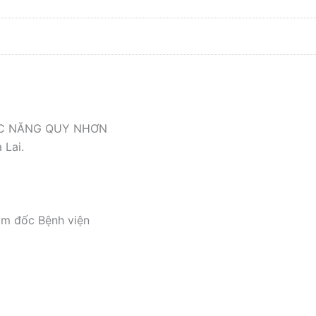
ỨC NĂNG QUY NHƠN
 Lai.
ám đốc Bệnh viện