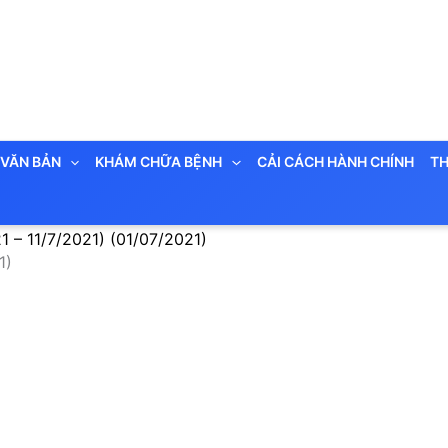
VĂN BẢN
KHÁM CHỮA BỆNH
CẢI CÁCH HÀNH CHÍNH
TH
– 11/7/2021) (01/07/2021)
1)