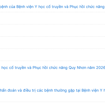
bệnh của Bệnh viện Y học cổ truyền và Phục hồi chức năn
 Y học cổ truyền và Phục hồi chức năng Quy Nhơn năm 202
n đoán và điều trị các bệnh thường gặp tại Bệnh viện Y 