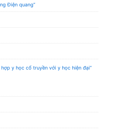
ơng Điện quang”
hợp y học cổ truyền với y học hiện đại”