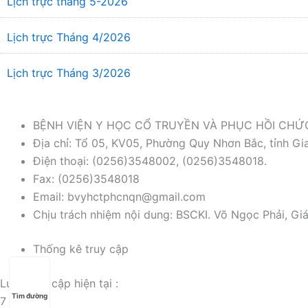
Lịch trực tháng 5-2026
Lịch trực Tháng 4/2026
Lịch trực Tháng 3/2026
BỆNH VIỆN Y HỌC CỔ TRUYỀN VÀ PHỤC HỒI CH
Địa chỉ: Tổ 05, KV05, Phường Quy Nhơn Bắc, tỉnh Gia
Điện thoại: (0256)3548002, (0256)3548018.
Fax: (0256)3548018
Email: bvyhctphcnqn@gmail.com
Chịu trách nhiệm nội dung: BSCKI. Võ Ngọc Phải, Gi
Thống kê truy cập
Lượt truy cập hiện tại :
Tìm đường
7