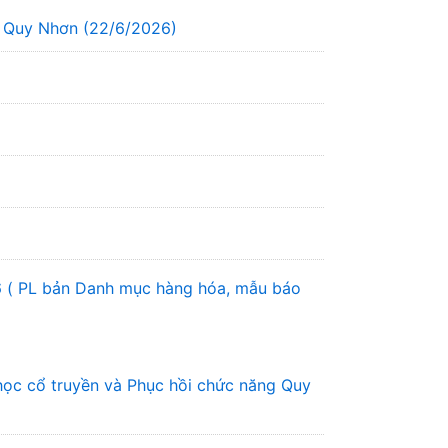
g Quy Nhơn (22/6/2026)
6 ( PL bản Danh mục hàng hóa, mẫu báo
học cổ truyền và Phục hồi chức năng Quy