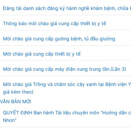
Đăng tải danh sách đăng ký hành nghề khám bệnh, chữa 
Thông báo mời chào giá cung cấp thiết bị y tế
Mời chào giá cung cấp gường bệnh, tủ đầu giường
Mời chào giá cung cấp thiết bị y tế
Mời chào giá cung cấp máy điện xung trung tần.(Lần 3)
Mời chào giá Trồng và chăm sóc cây xanh tại Bệnh viện
giá kèm theo)
VĂN BẢN MỚI
QUYẾT ĐỊNH Ban hành Tài liệu chuyên môn “Hướng dẫn chẩ
Nhơn”