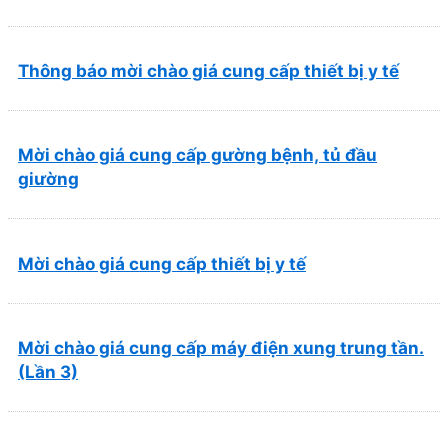
và Phục hồi chức năng Quy Nhơn (22/6/2026)
Thông báo mời chào giá cung cấp thiết bị y tế
Mời chào giá cung cấp gường bệnh, tủ đầu
giường
Mời chào giá cung cấp thiết bị y tế
Mời chào giá cung cấp máy điện xung trung tần.
(Lần 3)