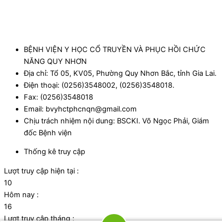
BỆNH VIỆN Y HỌC CỔ TRUYỀN VÀ PHỤC HỒI CHỨC
NĂNG QUY NHƠN
Địa chỉ: Tổ 05, KV05, Phường Quy Nhơn Bắc, tỉnh Gia Lai.
Điện thoại: (0256)3548002, (0256)3548018.
Fax: (0256)3548018
Email: bvyhctphcnqn@gmail.com
Chịu trách nhiệm nội dung: BSCKI. Võ Ngọc Phải, Giám
đốc Bệnh viện
Thống kê truy cập
Lượt truy cập hiện tại :
10
Hôm nay :
16
Lượt truy cập tháng :