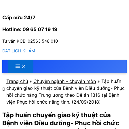
Nhảy
tới
nội
Cấp cứu 24/7
dung
Hotline: 09 65 07 19 19
Tư vấn KCB: 02563 548 010
ĐẶT LỊCH KHÁM
Trang chủ
»
Chuyên ngành - chuyên môn
»
Tập huấn
chuyển giao kỹ thuật của Bệnh viện Điều dưỡng- Phục
hồi chức năng Trung ương theo Đề án 1816 tại Bệnh
viện Phục hồi chức năng tỉnh. (24/09/2018)
Tập huấn chuyển giao kỹ thuật của
Bệnh viện Điều dưỡng- Phục hồi chức