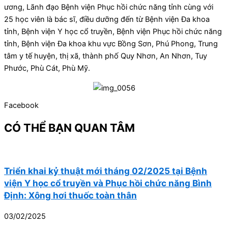
ương, Lãnh đạo Bệnh viện Phục hồi chức năng tỉnh cùng với
25 học viên là bác sĩ, điều dưỡng đến từ Bệnh viện Đa khoa
tỉnh, Bệnh viện Y học cổ truyền, Bệnh viện Phục hồi chức năng
tỉnh, Bệnh viện Đa khoa khu vực Bồng Sơn, Phú Phong, Trung
tâm y tế huyện, thị xã, thành phố Quy Nhơn, An Nhơn, Tuy
Phước, Phù Cát, Phù Mỹ.
Facebook
CÓ THỂ BẠN QUAN TÂM
Triển khai kỷ thuật mới tháng 02/2025 tại Bệnh
viện Y học cổ truyền và Phục hồi chức năng Bình
Định: Xông hơi thuốc toàn thân
03/02/2025