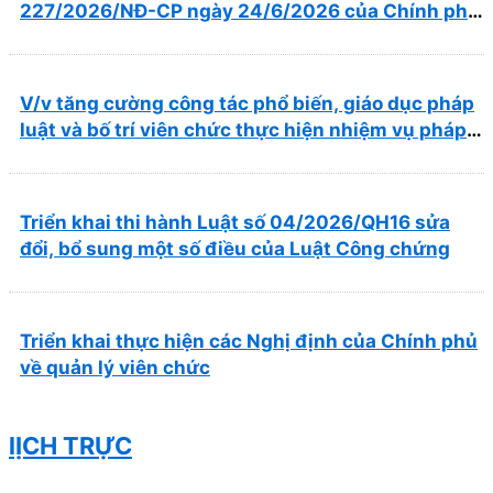
227/2026/NĐ-CP ngày 24/6/2026 của Chính phủ
về thúc đẩy hội nhập quốc tế và cơ chế đặc thù
trong lĩnh vực y tế
V/v tăng cường công tác phổ biến, giáo dục pháp
luật và bố trí viên chức thực hiện nhiệm vụ pháp
chế
Triển khai thi hành Luật số 04/2026/QH16 sửa
đổi, bổ sung một số điều của Luật Công chứng
Triển khai thực hiện các Nghị định của Chính phủ
về quản lý viên chức
lỊCH TRỰC