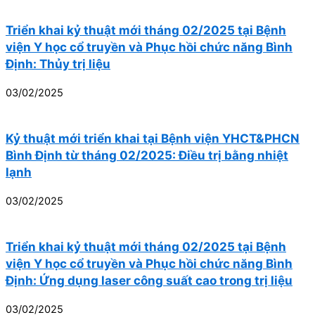
Triển khai kỷ thuật mới tháng 02/2025 tại Bệnh
viện Y học cổ truyền và Phục hồi chức năng Bình
Định: Thủy trị liệu
03/02/2025
Kỷ thuật mới triển khai tại Bệnh viện YHCT&PHCN
Bình Định từ tháng 02/2025: Điều trị bằng nhiệt
lạnh
03/02/2025
Triển khai kỷ thuật mới tháng 02/2025 tại Bệnh
viện Y học cổ truyền và Phục hồi chức năng Bình
Định: Ứng dụng laser công suất cao trong trị liệu
03/02/2025