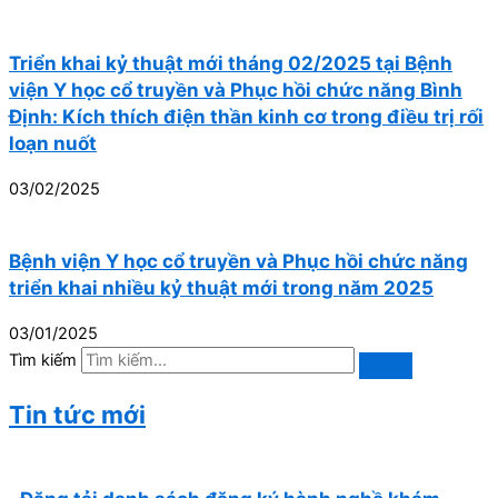
Triển khai kỷ thuật mới tháng 02/2025 tại Bệnh
viện Y học cổ truyền và Phục hồi chức năng Bình
Định: Kích thích điện thần kinh cơ trong điều trị rối
loạn nuốt
03/02/2025
Bệnh viện Y học cổ truyền và Phục hồi chức năng
triển khai nhiều kỷ thuật mới trong năm 2025
03/01/2025
Tìm kiếm
Tin tức mới