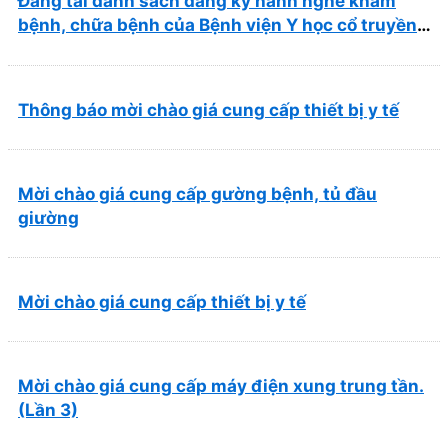
Đăng tải danh sách đăng ký hành nghề khám
bệnh, chữa bệnh của Bệnh viện Y học cổ truyền
và Phục hồi chức năng Quy Nhơn (22/6/2026)
Thông báo mời chào giá cung cấp thiết bị y tế
Mời chào giá cung cấp gường bệnh, tủ đầu
giường
Mời chào giá cung cấp thiết bị y tế
Mời chào giá cung cấp máy điện xung trung tần.
(Lần 3)