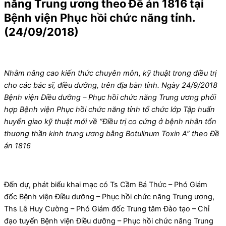
năng Trung ương theo Đề án 1816 tại
Bệnh viện Phục hồi chức năng tỉnh.
(24/09/2018)
Nhằm nâng cao kiến thức chuyên môn, kỹ thuật trong điều trị
cho các bác sĩ, điều dưỡng, trên địa bàn tỉnh. Ngày 24/9/2018
Bệnh viện Điều dưỡng – Phục hồi chức năng Trung ương phối
hợp Bệnh viện Phục hồi chức năng tỉnh tổ chức lớp Tập huấn
huyển giao kỹ thuật mới về “Điều trị co cứng ở bệnh nhân tổn
thương thần kinh trung ương bằng Botulinum Toxin A” theo Đề
án 1816
Đến dự, phát biểu khai mạc có Ts Cầm Bá Thức – Phó Giám
đốc Bệnh viện Điều dưỡng – Phục hồi chức năng Trung ương,
Ths Lê Huy Cường – Phó Giám đốc Trung tâm Đào tạo – Chỉ
đạo tuyến Bệnh viện Điều dưỡng – Phục hồi chức năng Trung