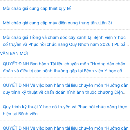
Mời chào giá cung cấp thiết bị y tế
Mời chào giá cung cấp máy điện xung trung tần.(Lần 3)
Mời chào giá Trồng và chăm sóc cây xanh tại Bệnh viện Y học
cổ truyền và Phục hồi chức năng Quy Nhơn năm 2026 ( PL bản
Danh mục hàng hóa, mẫu báo giá kèm theo)
VĂN BẢN MỚI
QUYẾT ĐỊNH Ban hành Tài liệu chuyên môn “Hướng dẫn chẩn
đoán và điều trị các bệnh thường gặp tại Bệnh viện Y học cổ
truyền và Phục hồi chức năng Quy Nhơn”
QUYẾT ĐỊNH Về việc ban hành tài liệu chuyên môn “Hướng dẫn
quy trình kỹ thuật về chẩn đoán hình ảnh thuộc chương Điện
quang”
Quy trình kỹ thuật Y học cổ truyền và Phục hồi chức năng thực
hiện tại Bệnh viện
QUYẾT ĐỊNH Về việc ban hành tài liệu chuyên môn “Hướng dẫn