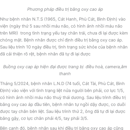
Phương pháp điều trị bằng oxy cao áp
Như bệnh nhân N.T.S (1965, Cát Hanh, Phù Cát, Bình Định) vào
viện (ngày thứ 5 sau nhồi máu não, có hình ảnh nhồi máu não
trên MRI) trong tình trạng yếu tay chân trái, chưa đi lại được kèm
chóng mặt. Bệnh nhân được chỉ định điều trị bằng oxy cao áp.
Sau liệu trình 10 ngày điều trị, tình trạng sức khỏe của bệnh nhân
đã cải thiện rõ rệt, bệnh nhân đã tự đi lại được
Buồng oxy cap áp hiện đại được trang bị điều hoà, camera,âm
thanh
Tháng 5/2024, bệnh nhân L.N.D (74 tuổi, Cát Tài, Phù Cát, Bình
Định) vào viện với tình trạng liệt nửa người bên phải, cơ lực 1/5,
có hình ảnh nhồi máu não thuỳ thái dương. Sau liệu trình điều trị
bằng oxy cao áp đầu tiên, bệnh nhân tự ngồi dậy được, co duỗi
được tay chân bên liệt. Sau liệu trình thứ 2, ông đã tự đi lại được
bằng gậy, cơ lực chân phải 4/5, tay phải 3/5.
Bên cạnh đó, bệnh nhân sau khi điều trị bằng oxy cao áp cũng