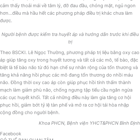
cảm thấy thoải mái về tâm lý, đỡ đau đầu, chóng mặt, ngủ ngon
hơn…điều mà hầu hết các phương pháp điều trị khác chưa làm
được.
Người bệnh được kiểm tra huyết áp và hướng dẫn trước khi điều
trị
Theo BSCKI. Lê Ngọc Thường, phương pháp trị liệu bằng oxy cao
áp giúp tăng oxy trong huyết tương và tất cả các mô, tế bào, đặc
biệt là tế bào não từ đó hạn chế sự nhân rộng của tổn thương và
tăng khả năng hồi phục các mô đang tổn thương do nhồi máu
não. Đồng thời oxy cao áp còn giúp phục hồi tính thấm thành
mạch làm giảm phù não, chống ngưng tập tiểu cầu ngăn ngừa
các cục huyết khối. Tất cả những điều này làm gia tăng cơ hội
phục hồi, giảm bớt tỷ lệ tàn phế và mở ra cơ hội tái hòa nhập
cộng đồng cho người bệnh.
Khoa PHCN, Bệnh viện YHCT&PHCN Bình Định
Facebook