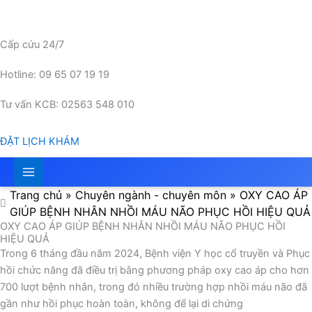
Nhảy
tới
nội
Cấp cứu 24/7
dung
Hotline: 09 65 07 19 19
Tư vấn KCB: 02563 548 010
ĐẶT LỊCH KHÁM
Trang chủ
»
Chuyên ngành - chuyên môn
»
OXY CAO ÁP
GIÚP BỆNH NHÂN NHỒI MÁU NÃO PHỤC HỒI HIỆU QUẢ
OXY CAO ÁP GIÚP BỆNH NHÂN NHỒI MÁU NÃO PHỤC HỒI
HIỆU QUẢ
Trong 6 tháng đầu năm 2024, Bệnh viện Y học cổ truyền và Phục
hồi chức năng đã điều trị bằng phương pháp oxy cao áp cho hơn
700 lượt bệnh nhân, trong đó nhiều trường hợp nhồi máu não đã
gần như hồi phục hoàn toàn, không để lại di chứng