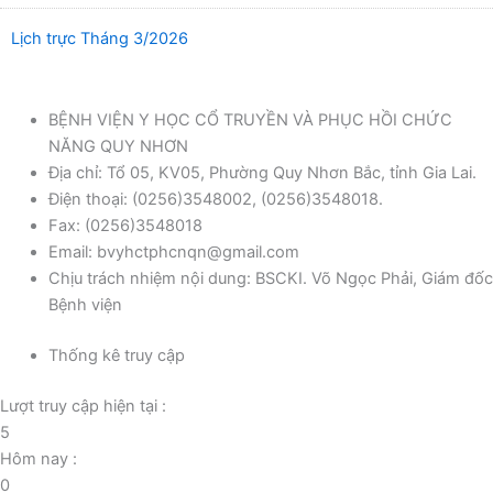
Lịch trực Tháng 3/2026
BỆNH VIỆN Y HỌC CỔ TRUYỀN VÀ PHỤC HỒI CHỨC
NĂNG QUY NHƠN
Địa chỉ: Tổ 05, KV05, Phường Quy Nhơn Bắc, tỉnh Gia Lai.
Điện thoại: (0256)3548002, (0256)3548018.
Fax: (0256)3548018
Email: bvyhctphcnqn@gmail.com
Chịu trách nhiệm nội dung: BSCKI. Võ Ngọc Phải, Giám đốc
Bệnh viện
Thống kê truy cập
Lượt truy cập hiện tại :
5
Hôm nay :
0