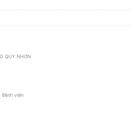
NG QUY NHƠN
 Bệnh viện