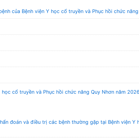
bệnh của Bệnh viện Y học cổ truyền và Phục hồi chức năn
 Y học cổ truyền và Phục hồi chức năng Quy Nhơn năm 202
n đoán và điều trị các bệnh thường gặp tại Bệnh viện Y 