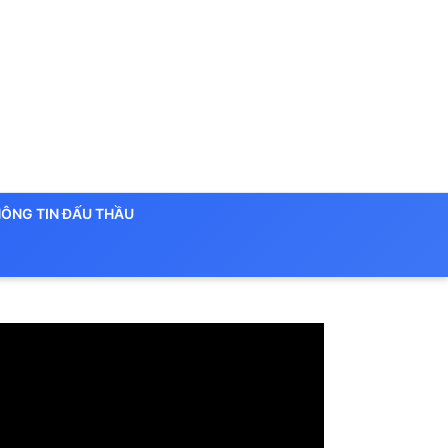
ÔNG TIN ĐẤU THẦU