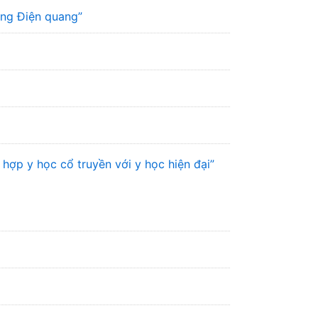
ơng Điện quang”
hợp y học cổ truyền với y học hiện đại”