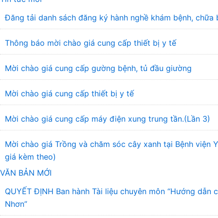
Đăng tải danh sách đăng ký hành nghề khám bệnh, chữa 
Thông báo mời chào giá cung cấp thiết bị y tế
Mời chào giá cung cấp gường bệnh, tủ đầu giường
Mời chào giá cung cấp thiết bị y tế
Mời chào giá cung cấp máy điện xung trung tần.(Lần 3)
Mời chào giá Trồng và chăm sóc cây xanh tại Bệnh viện
giá kèm theo)
VĂN BẢN MỚI
QUYẾT ĐỊNH Ban hành Tài liệu chuyên môn “Hướng dẫn chẩ
Nhơn”