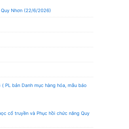
g Quy Nhơn (22/6/2026)
6 ( PL bản Danh mục hàng hóa, mẫu báo
học cổ truyền và Phục hồi chức năng Quy