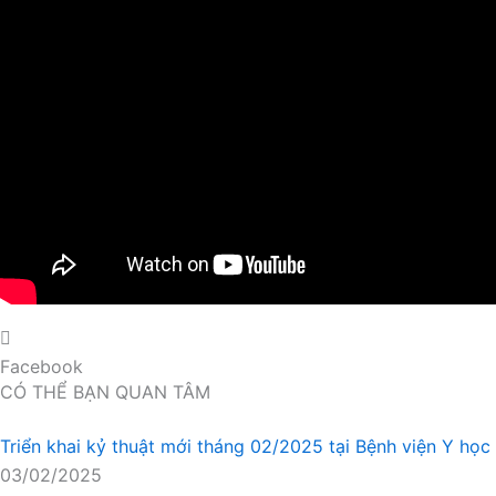
Facebook
CÓ THỂ BẠN QUAN TÂM
Triển khai kỷ thuật mới tháng 02/2025 tại Bệnh viện Y học
03/02/2025