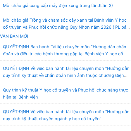
Mời chào giá cung cấp máy điện xung trung tần.(Lần 3)
Mời chào giá Trồng và chăm sóc cây xanh tại Bệnh viện Y học
cổ truyền và Phục hồi chức năng Quy Nhơn năm 2026 ( PL bản
Danh mục hàng hóa, mẫu báo giá kèm theo)
VĂN BẢN MỚI
QUYẾT ĐỊNH Ban hành Tài liệu chuyên môn “Hướng dẫn chẩn
đoán và điều trị các bệnh thường gặp tại Bệnh viện Y học cổ
truyền và Phục hồi chức năng Quy Nhơn”
QUYẾT ĐỊNH Về việc ban hành tài liệu chuyên môn “Hướng dẫn
quy trình kỹ thuật về chẩn đoán hình ảnh thuộc chương Điện
quang”
Quy trình kỹ thuật Y học cổ truyền và Phục hồi chức năng thực
hiện tại Bệnh viện
QUYẾT ĐỊNH Về việc ban hành tài liệu chuyên môn “Hướng dẫn
quy trình kỹ thuật chuyên ngành y học cổ truyền”