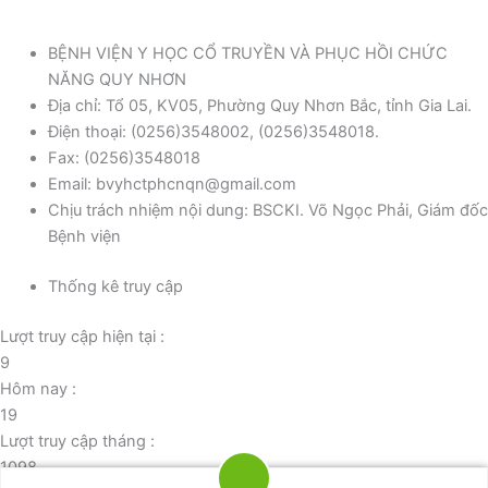
BỆNH VIỆN Y HỌC CỔ TRUYỀN VÀ PHỤC HỒI CHỨC
NĂNG QUY NHƠN
Địa chỉ: Tổ 05, KV05, Phường Quy Nhơn Bắc, tỉnh Gia Lai.
Điện thoại: (0256)3548002, (0256)3548018.
Fax: (0256)3548018
Email: bvyhctphcnqn@gmail.com
Chịu trách nhiệm nội dung: BSCKI. Võ Ngọc Phải, Giám đốc
Bệnh viện
Thống kê truy cập
Lượt truy cập hiện tại :
9
Hôm nay :
19
Lượt truy cập tháng :
1098