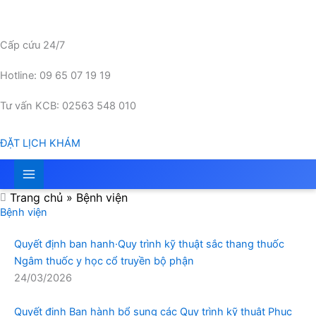
Nhảy
tới
nội
Cấp cứu 24/7
dung
Hotline: 09 65 07 19 19
Tư vấn KCB: 02563 548 010
ĐẶT LỊCH KHÁM
Trang chủ
»
Bệnh viện
Bệnh viện
Quyết định ban hanh·Quy trình kỹ thuật sắc thang thuốc
Ngâm thuốc y học cổ truyền bộ phận
24/03/2026
Quyết định Ban hành bổ sung các Quy trình kỹ thuật Phục