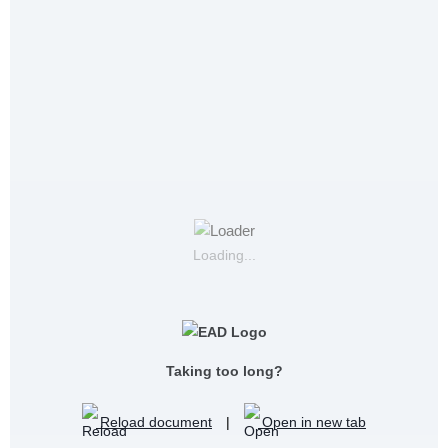
Loading...
Taking too long?
Reload document
|
Open in new tab