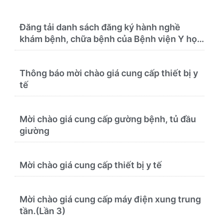
Đăng tải danh sách đăng ký hành nghề
khám bệnh, chữa bệnh của Bệnh viện Y học
cổ truyền và Phục hồi chức năng Quy Nhơn
(22/6/2026)
Thông báo mời chào giá cung cấp thiết bị y
tế
Mời chào giá cung cấp gường bệnh, tủ đầu
giường
Mời chào giá cung cấp thiết bị y tế
Mời chào giá cung cấp máy điện xung trung
tần.(Lần 3)