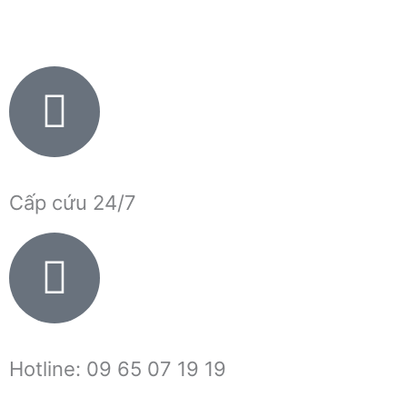
Nhảy
tới
nội
dung
Cấp cứu 24/7
Hotline: 09 65 07 19 19