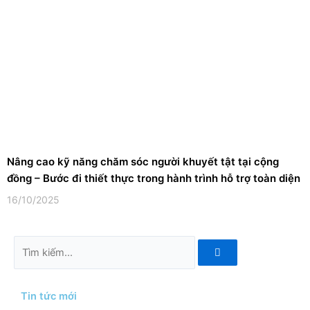
Nâng cao kỹ năng chăm sóc người khuyết tật tại cộng
đồng – Bước đi thiết thực trong hành trình hỗ trợ toàn diện
16/10/2025
Tìm
kiếm
Tin tức mới