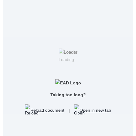
Loading...
Taking too long?
Reload document
|
Open in new tab