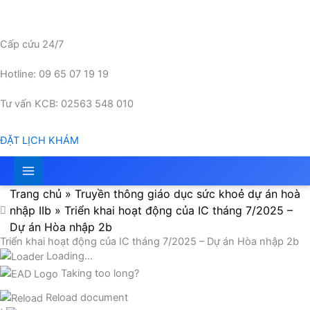
Nhảy
tới
nội
Cấp cứu 24/7
dung
Hotline: 09 65 07 19 19
Tư vấn KCB: 02563 548 010
ĐẶT LỊCH KHÁM
Trang chủ
»
Truyền thông giáo dục sức khoẻ dự án hoà
nhập IIb
»
Triển khai hoạt động của IC tháng 7/2025 –
Dự án Hòa nhập 2b
Triển khai hoạt động của IC tháng 7/2025 – Dự án Hòa nhập 2b
Loading...
Taking too long?
Reload document