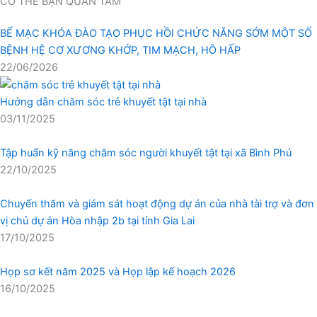
CÓ THỂ BẠN QUAN TÂM
BẾ MẠC KHÓA ĐÀO TẠO PHỤC HỒI CHỨC NĂNG SỚM MỘT SỐ
BỆNH HỆ CƠ XƯƠNG KHỚP, TIM MẠCH, HÔ HẤP
22/06/2026
Hướng dẫn chăm sóc trẻ khuyết tật tại nhà
03/11/2025
Tập huấn kỹ năng chăm sóc người khuyết tật tại xã Bình Phú
22/10/2025
Chuyến thăm và giám sát hoạt động dự án của nhà tài trợ và đơn
vị chủ dự án Hòa nhập 2b tại tỉnh Gia Lai
17/10/2025
Họp sơ kết năm 2025 và Họp lập kế hoạch 2026
16/10/2025