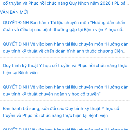
cổ truyền và Phục hồi chức năng Quy Nhơn năm 2026 ( PL bản
Danh mục hàng hóa, mẫu báo giá kèm theo)
VĂN BẢN MỚI
QUYẾT ĐỊNH Ban hành Tài liệu chuyên môn “Hướng dẫn chẩn
đoán và điều trị các bệnh thường gặp tại Bệnh viện Y học cổ
truyền và Phục hồi chức năng Quy Nhơn”
QUYẾT ĐỊNH Về việc ban hành tài liệu chuyên môn “Hướng dẫn
quy trình kỹ thuật về chẩn đoán hình ảnh thuộc chương Điện
quang”
Quy trình kỹ thuật Y học cổ truyền và Phục hồi chức năng thực
hiện tại Bệnh viện
QUYẾT ĐỊNH Về việc ban hành tài liệu chuyên môn “Hướng dẫn
quy trình kỹ thuật chuyên ngành y học cổ truyền”
Ban hành bổ sung, sửa đổi các Quy trình kỹ thuật Y học cổ
truyền và Phục hồi chức năng thực hiện tại Bệnh viện
QUYẾT ĐỊNH Về việc ban hành tài liệu chuyên môn “Hướng dẫn