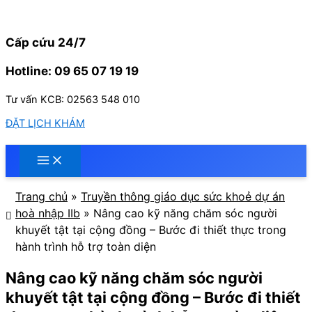
Nhảy
tới
nội
Cấp cứu 24/7
dung
Hotline: 09 65 07 19 19
Tư vấn KCB: 02563 548 010
ĐẶT LỊCH KHÁM
Trang chủ
»
Truyền thông giáo dục sức khoẻ dự án
hoà nhập IIb
»
Nâng cao kỹ năng chăm sóc người
khuyết tật tại cộng đồng – Bước đi thiết thực trong
hành trình hỗ trợ toàn diện
Nâng cao kỹ năng chăm sóc người
khuyết tật tại cộng đồng – Bước đi thiết