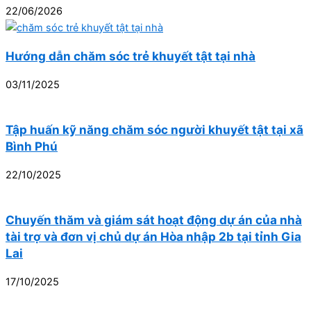
22/06/2026
Hướng dẫn chăm sóc trẻ khuyết tật tại nhà
03/11/2025
Tập huấn kỹ năng chăm sóc người khuyết tật tại xã
Bình Phú
22/10/2025
Chuyến thăm và giám sát hoạt động dự án của nhà
tài trợ và đơn vị chủ dự án Hòa nhập 2b tại tỉnh Gia
Lai
17/10/2025