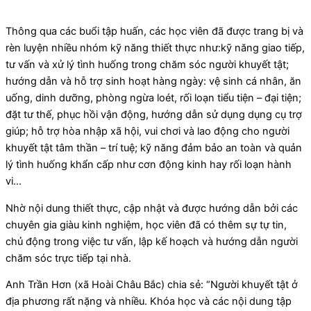
Thông qua các buổi tập huấn, các học viên đã được trang bị và
rèn luyện nhiều nhóm kỹ năng thiết thực như:kỹ năng giao tiếp,
tư vấn và xử lý tình huống trong chăm sóc người khuyết tật;
hướng dẫn và hỗ trợ sinh hoạt hàng ngày: vệ sinh cá nhân, ăn
uống, dinh dưỡng, phòng ngừa loét, rối loạn tiểu tiện – đại tiện;
đặt tư thế, phục hồi vận động, hướng dẫn sử dụng dụng cụ trợ
giúp; hỗ trợ hòa nhập xã hội, vui chơi và lao động cho người
khuyết tật tâm thần – trí tuệ; kỹ năng đảm bảo an toàn và quản
lý tình huống khẩn cấp như cơn động kinh hay rối loạn hành
vi…
Nhờ nội dung thiết thực, cập nhật và được hướng dẫn bởi các
chuyên gia giàu kinh nghiệm, học viên đã có thêm sự tự tin,
chủ động trong việc tư vấn, lập kế hoạch và hướng dẫn người
chăm sóc trực tiếp tại nhà.
Anh Trần Hơn (xã Hoài Châu Bắc) chia sẻ: “Người khuyết tật ở
địa phương rất nặng và nhiều. Khóa học và các nội dung tập