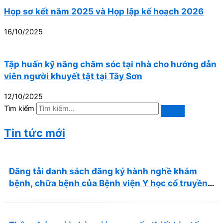
Họp sơ kết năm 2025 và Họp lập kế hoạch 2026
16/10/2025
Tập huấn kỹ năng chăm sóc tại nhà cho hướng dẫn
viên người khuyết tật tại Tây Sơn
12/10/2025
Tìm kiếm
Tin tức mới
Đăng tải danh sách đăng ký hành nghề khám
bệnh, chữa bệnh của Bệnh viện Y học cổ truyền
và Phục hồi chức năng Quy Nhơn (22/6/2026)