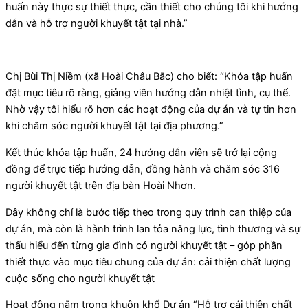
huấn này thực sự thiết thực, cần thiết cho chúng tôi khi hướng
dẫn và hỗ trợ người khuyết tật tại nhà.”
Chị Bùi Thị Niềm (xã Hoài Châu Bắc) cho biết: “Khóa tập huấn
đặt mục tiêu rõ ràng, giảng viên hướng dẫn nhiệt tình, cụ thể.
Nhờ vậy tôi hiểu rõ hơn các hoạt động của dự án và tự tin hơn
khi chăm sóc người khuyết tật tại địa phương.”
Kết thúc khóa tập huấn, 24 hướng dẫn viên sẽ trở lại cộng
đồng để trực tiếp hướng dẫn, đồng hành và chăm sóc 316
người khuyết tật trên địa bàn Hoài Nhơn.
Đây không chỉ là bước tiếp theo trong quy trình can thiệp của
dự án, mà còn là hành trình lan tỏa năng lực, tình thương và sự
thấu hiểu đến từng gia đình có người khuyết tật – góp phần
thiết thực vào mục tiêu chung của dự án: cải thiện chất lượng
cuộc sống cho người khuyết tật
Hoạt động nằm trong khuôn khổ Dự án “Hỗ trợ cải thiện chất