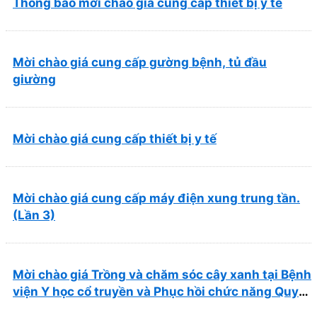
Thông báo mời chào giá cung cấp thiết bị y tế
Mời chào giá cung cấp gường bệnh, tủ đầu
giường
Mời chào giá cung cấp thiết bị y tế
Mời chào giá cung cấp máy điện xung trung tần.
(Lần 3)
Mời chào giá Trồng và chăm sóc cây xanh tại Bệnh
viện Y học cổ truyền và Phục hồi chức năng Quy
Nhơn năm 2026 ( PL bản Danh mục hàng hóa,