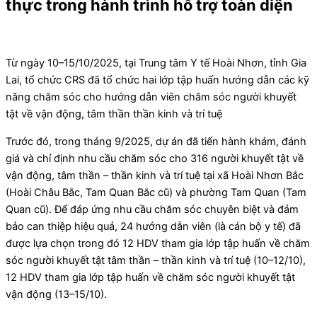
thực trong hành trình hỗ trợ toàn diện
Từ ngày 10–15/10/2025, tại Trung tâm Y tế Hoài Nhơn, tỉnh Gia
Lai, tổ chức CRS đã tổ chức hai lớp tập huấn hướng dẫn các kỹ
năng chăm sóc cho hướng dẫn viên chăm sóc người khuyết
tật về vận động, tâm thần thần kinh và trí tuệ
Trước đó, trong tháng 9/2025, dự án đã tiến hành khám, đánh
giá và chỉ định nhu cầu chăm sóc cho 316 người khuyết tật về
vận động, tâm thần – thần kinh và trí tuệ tại xã Hoài Nhơn Bắc
(Hoài Châu Bắc, Tam Quan Bắc cũ) và phường Tam Quan (Tam
Quan cũ). Để đáp ứng nhu cầu chăm sóc chuyên biệt và đảm
bảo can thiệp hiệu quả, 24 hướng dẫn viên (là cán bộ y tế) đã
được lựa chọn trong đó 12 HDV tham gia lớp tập huấn về chăm
sóc người khuyết tật tâm thần – thần kinh và trí tuệ (10–12/10),
12 HDV tham gia lớp tập huấn về chăm sóc người khuyết tật
vận động (13–15/10).