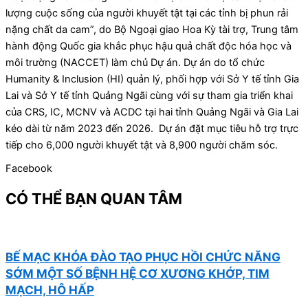
lượng cuộc sống của người khuyết tật tại các tỉnh bị phun rải
nặng chất da cam”, do Bộ Ngoại giao Hoa Kỳ tài trợ, Trung tâm
hành động Quốc gia khắc phục hậu quả chất độc hóa học và
môi trường (NACCET) làm chủ Dự án. Dự án do tổ chức
Humanity & Inclusion (HI) quản lý, phối hợp với Sở Y tế tỉnh Gia
Lai và Sở Y tế tỉnh Quảng Ngãi cùng với sự tham gia triển khai
của CRS, IC, MCNV và ACDC tại hai tỉnh Quảng Ngãi và Gia Lai
kéo dài từ năm 2023 đến 2026. Dự án đặt mục tiêu hỗ trợ trực
tiếp cho 6,000 người khuyết tật và 8,900 người chăm sóc.
Facebook
CÓ THỂ BẠN QUAN TÂM
BẾ MẠC KHÓA ĐÀO TẠO PHỤC HỒI CHỨC NĂNG
SỚM MỘT SỐ BỆNH HỆ CƠ XƯƠNG KHỚP, TIM
MẠCH, HÔ HẤP