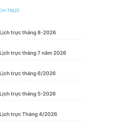
đoán và điều trị bệnh theo y học
cổ truyền, kết hợp y học cổ truyền
ỊCH TRỰC
với y học hiện đại”
Lịch trực tháng 8-2026
Lịch trực tháng 7 năm 2026
Lịch trực tháng 6/2026
Lịch trực tháng 5-2026
Lịch trực Tháng 4/2026