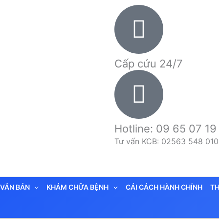
Cấp cứu 24/7
Hotline: 09 65 07 19
Tư vấn KCB: 02563 548 010
VĂN BẢN
KHÁM CHỮA BỆNH
CẢI CÁCH HÀNH CHÍNH
TH