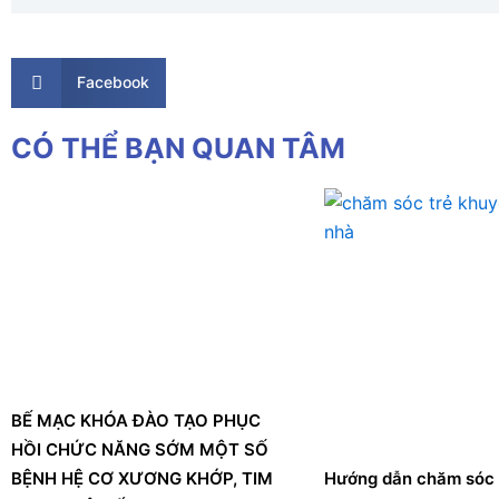
Facebook
CÓ THỂ BẠN QUAN TÂM
BẾ MẠC KHÓA ĐÀO TẠO PHỤC
HỒI CHỨC NĂNG SỚM MỘT SỐ
BỆNH HỆ CƠ XƯƠNG KHỚP, TIM
Hướng dẫn chăm sóc 