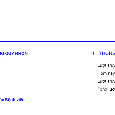
THỐNG
ĂNG QUY NHƠN
.
Lượt truy
Hôm nay
Lượt tru
Tổng lượ
ốc Bệnh viện