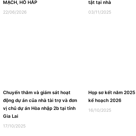
MẠCH, HÔ HẤP
tật tại nhà
22/06/2026
03/11/2025
Chuyến thăm và giám sát hoạt
Họp sơ kết năm 2025 
động dự án của nhà tài trợ và đơn
kế hoạch 2026
vị chủ dự án Hòa nhập 2b tại tỉnh
16/10/2025
Gia Lai
17/10/2025