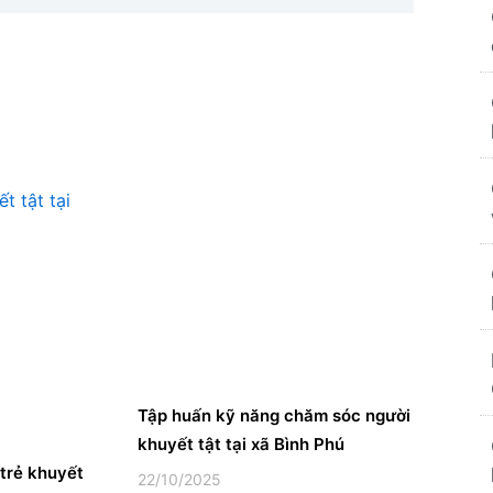
Tập huấn kỹ năng chăm sóc người
khuyết tật tại xã Bình Phú
trẻ khuyết
22/10/2025