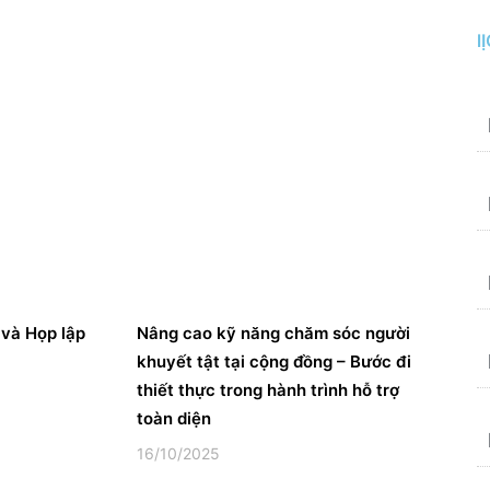
l
và Họp lập
Nâng cao kỹ năng chăm sóc người
khuyết tật tại cộng đồng – Bước đi
thiết thực trong hành trình hỗ trợ
toàn diện
16/10/2025