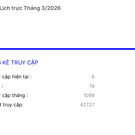
Lịch trực Tháng 3/2026
 KÊ TRUY CẬP
 cập hiện tại :
6
 :
19
y cập tháng :
1098
t truy cập:
42727