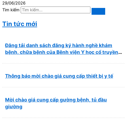
29/06/2026
Tìm kiếm
Tin tức mới
Đăng tải danh sách đăng ký hành nghề khám
bệnh, chữa bệnh của Bệnh viện Y học cổ truyền
và Phục hồi chức năng Quy Nhơn (22/6/2026)
Thông báo mời chào giá cung cấp thiết bị y tế
Mời chào giá cung cấp gường bệnh, tủ đầu
giường