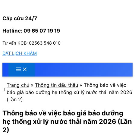
Nhảy
tới
nội
Cấp cứu 24/7
dung
Hotline: 09 65 07 19 19
Tư vấn KCB: 02563 548 010
ĐẶT LỊCH KHÁM
Trang chủ
»
Thông tin đấu thầu
»
Thông báo về việc
báo giá bảo dưỡng hẹ thống xử lý nước thải năm 2026
(Lần 2)
Thông báo về việc báo giá bảo dưỡng
hẹ thống xử lý nước thải năm 2026 (Lần
2)