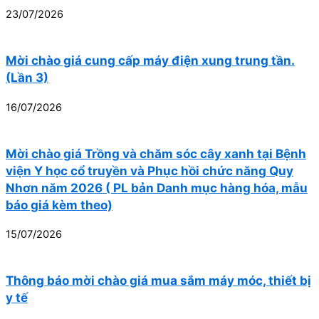
23/07/2026
Mời chào giá cung cấp máy điện xung trung tần.
(Lần 3)
16/07/2026
Mời chào giá Trồng và chăm sóc cây xanh tại Bệnh
viện Y học cổ truyền và Phục hồi chức năng Quy
Nhơn năm 2026 ( PL bản Danh mục hàng hóa, mẫu
báo giá kèm theo)
15/07/2026
Thông báo mời chào giá mua sắm máy móc, thiết bị
y tế